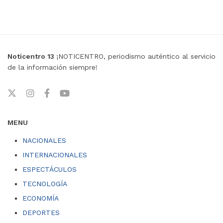
Noticentro 13
¡NOTICENTRO, periodismo auténtico al servicio
de la información siempre!
MENU
NACIONALES
INTERNACIONALES
ESPECTÁCULOS
TECNOLOGÍA
ECONOMÍA
DEPORTES