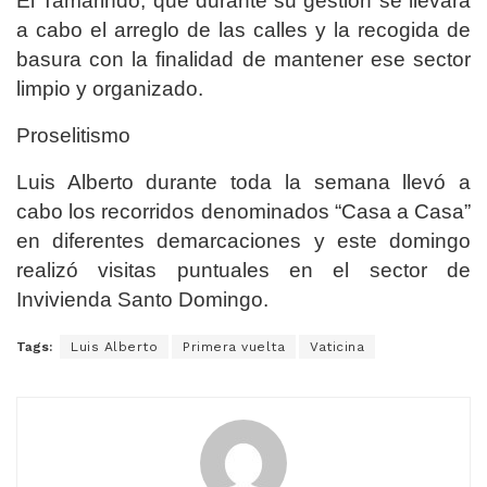
El Tamarindo, que durante su gestión se llevará
a cabo el arreglo de las calles y la recogida de
basura con la finalidad de mantener ese sector
limpio y organizado.
Proselitismo
Luis Alberto durante toda la semana llevó a
cabo los recorridos denominados “Casa a Casa”
en diferentes demarcaciones y este domingo
realizó visitas puntuales en el sector de
Invivienda Santo Domingo.
Tags:
Luis Alberto
Primera vuelta
Vaticina