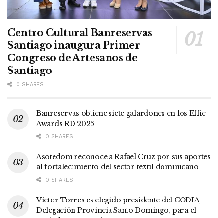
Centro Cultural Banreservas
Santiago inaugura Primer
Congreso de Artesanos de
Santiago
0 SHARES
Banreservas obtiene siete galardones en los Effie
Awards RD 2026
0 SHARES
Asotedom reconoce a Rafael Cruz por sus aportes
al fortalecimiento del sector textil dominicano
0 SHARES
Víctor Torres es elegido presidente del CODIA,
Delegación Provincia Santo Domingo, para el