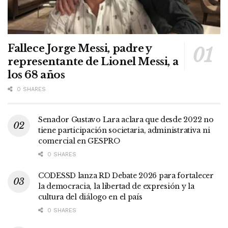
Fallece Jorge Messi, padre y
representante de Lionel Messi, a
los 68 años
0 SHARES
Senador Gustavo Lara aclara que desde 2022 no
tiene participación societaria, administrativa ni
comercial en GESPRO
0 SHARES
CODESSD lanza RD Debate 2026 para fortalecer
la democracia, la libertad de expresión y la
cultura del diálogo en el país
0 SHARES