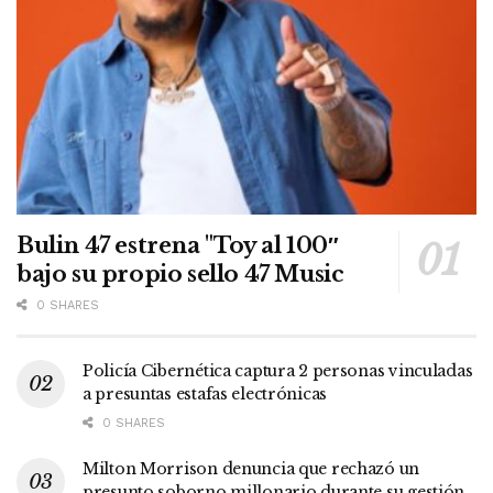
Bulin 47 estrena "Toy al 100″
bajo su propio sello 47 Music
0 SHARES
Policía Cibernética captura 2 personas vinculadas
a presuntas estafas electrónicas
0 SHARES
Milton Morrison denuncia que rechazó un
presunto soborno millonario durante su gestión