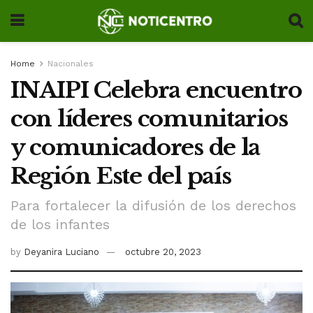
Home
Nacionales
INAIPI Celebra encuentro
con líderes comunitarios
y comunicadores de la
Región Este del país
Para fortalecer la difusión de los derechos
de los infantes
by
Deyanira Luciano
octubre 20, 2023