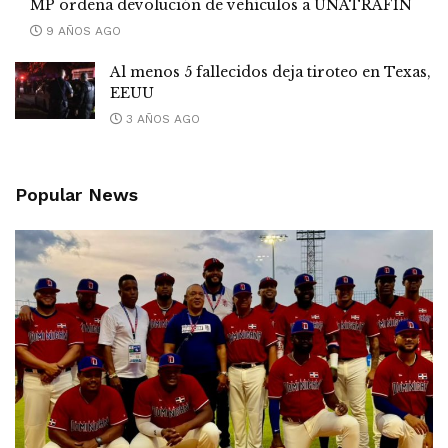
MP ordena devolución de vehículos a UNATRAFIN
9 AÑOS AGO
Al menos 5 fallecidos deja tiroteo en Texas,
EEUU
3 AÑOS AGO
Popular News