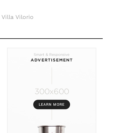
Villa Vilorio