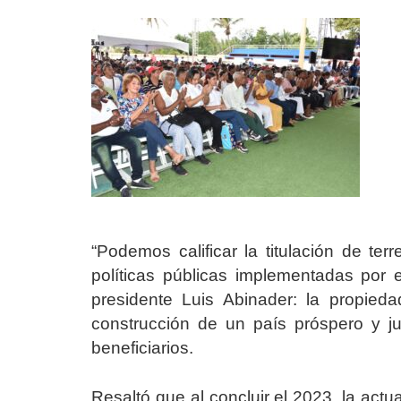
“Podemos calificar la titulación de te
políticas públicas implementadas por
presidente Luis Abinader: la propieda
construcción de un país próspero y jus
beneficiarios.
Resaltó que al concluir el 2023, la act