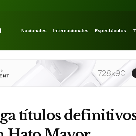
Nacionales
Internacionales
Espectáculos
T
a títulos definitivos
en Hato Mayor