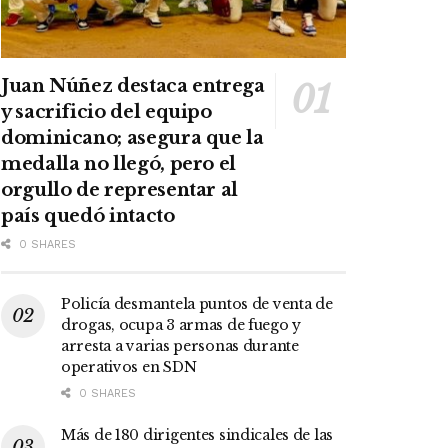
Juan Núñez destaca entrega
y sacrificio del equipo
dominicano; asegura que la
medalla no llegó, pero el
orgullo de representar al
país quedó intacto
0 SHARES
Policía desmantela puntos de venta de
drogas, ocupa 3 armas de fuego y
arresta a varias personas durante
operativos en SDN
0 SHARES
Más de 180 dirigentes sindicales de las