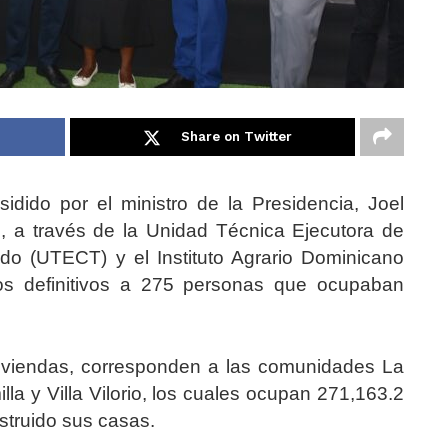
Share on Twitter
dido por el ministro de la Presidencia, Joel
, a través de la Unidad Técnica Ejecutora de
ado (UTECT) y el Instituto Agrario Dominicano
ulos definitivos a 275 personas que ocupaban
viviendas, corresponden a las comunidades La
lla y Villa Vilorio, los cuales ocupan 271,163.2
struido sus casas.