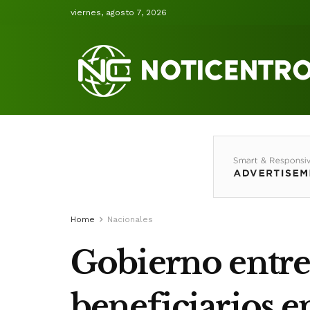
viernes, agosto 7, 2026
Home
Nacionales
Gobierno entreg
beneficiarios 