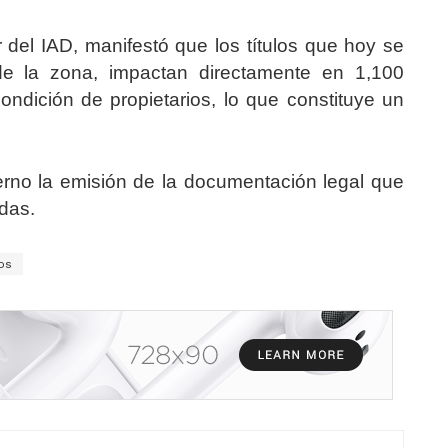
r del IAD, manifestó que los títulos que hoy se
 la zona, impactan directamente en 1,100
ondición de propietarios, lo que constituye un
.
erno la emisión de la documentación legal que
das.
los