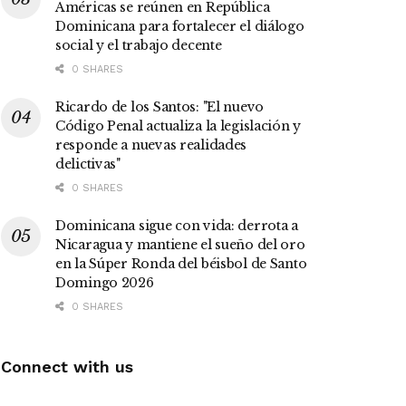
Américas se reúnen en República
Dominicana para fortalecer el diálogo
social y el trabajo decente
0 SHARES
Ricardo de los Santos: "El nuevo
Código Penal actualiza la legislación y
responde a nuevas realidades
delictivas"
0 SHARES
Dominicana sigue con vida: derrota a
Nicaragua y mantiene el sueño del oro
en la Súper Ronda del béisbol de Santo
Domingo 2026
0 SHARES
Connect with us