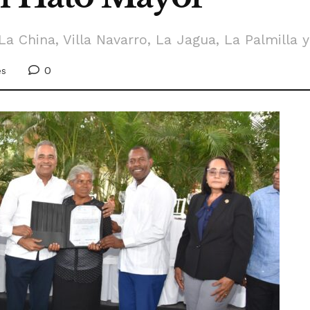
 China, Villa Navarro, La Jagua, La Palmilla y 
0
es