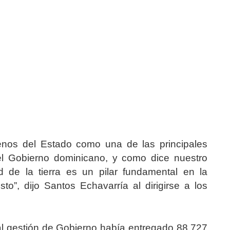
rrenos del Estado como una de las principales
 el Gobierno dominicano, y como dice nuestro
d de la tierra es un pilar fundamental en la
to”, dijo Santos Echavarría al dirigirse a los
ual gestión de Gobierno había entregado 88,727