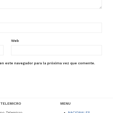
Web
en este navegador para la próxima vez que comente.
 TELEMICRO
MENU
po Telemicro
NACIONALES