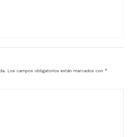
*
da.
Los campos obligatorios están marcados con