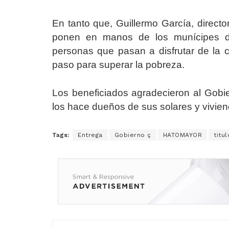
En tanto que, Guillermo García, directo
ponen en manos de los munícipes de
personas que pasan a disfrutar de la c
paso para superar la pobreza
Los beneficiados agradecieron al Gobi
los hace dueños de sus solares y vivien
Tags:
Entrega
Gobierno ç
HATOMAYOR
titu