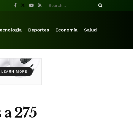
ecnología
Deportes
Economía
Salud
 a 275