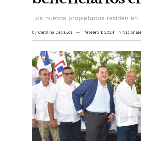
Los nuevos propietarios residen en La
by
Carolina Ceballos
febrero 1, 2024
in
Nacional