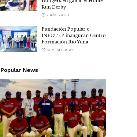
Dodgers en ganar el Home
Run Derby
2 AÑOS AGO
Fundación Popular e
INFOTEP inauguran Centro
Formación Río Yuna
10 MESES AGO
Popular News