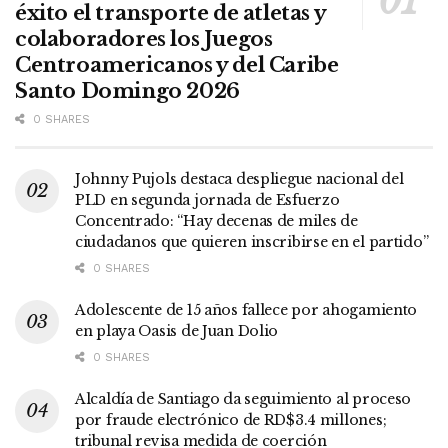
éxito el transporte de atletas y
colaboradores los Juegos
Centroamericanos y del Caribe
Santo Domingo 2026
0 SHARES
Johnny Pujols destaca despliegue nacional del
PLD en segunda jornada de Esfuerzo
Concentrado: “Hay decenas de miles de
ciudadanos que quieren inscribirse en el partido”
0 SHARES
Adolescente de 15 años fallece por ahogamiento
en playa Oasis de Juan Dolio
0 SHARES
Alcaldía de Santiago da seguimiento al proceso
por fraude electrónico de RD$3.4 millones;
tribunal revisa medida de coerción