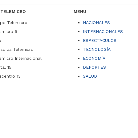
 TELEMICRO
MENU
po Telemicro
NACIONALES
emicro 5
INTERNACIONALES
a
ESPECTÁCULOS
soras Telemicro
TECNOLOGÍA
emicro Internacional
ECONOMÍA
ital 15
DEPORTES
ecentro 13
SALUD