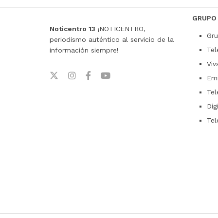
GRUPO
Noticentro 13
¡NOTICENTRO,
Gru
periodismo auténtico al servicio de la
Tel
información siempre!
Viv
Emi
Tel
Dig
Tel