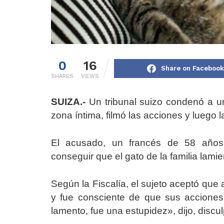
0
16
Share on Facebook
SHARES
VIEWS
SUIZA.-
Un tribunal suizo condenó a u
zona íntima, filmó las acciones y luego 
El acusado, un francés de 58 años, 
conseguir que el gato de la familia lamie
Según la Fiscalía, el sujeto aceptó que 
y fue consciente de que sus acciones 
lamento, fue una estupidez», dijo, disc