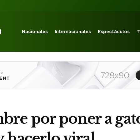
Nacionales
Internacionales
Espectáculos
T
e por poner a gato
y hacerlo viral