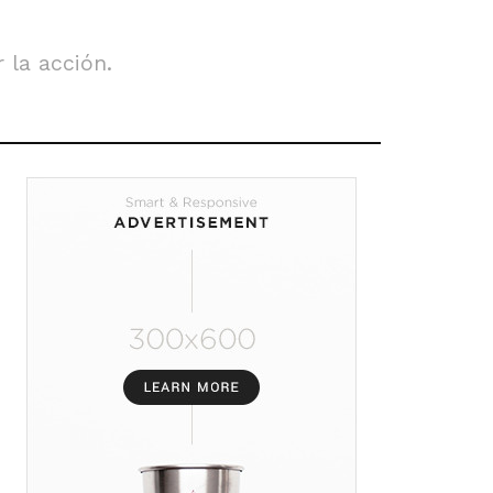
 la acción.