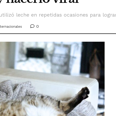
tilizó leche en repetidas ocasiones para lograr
0
nternacionales