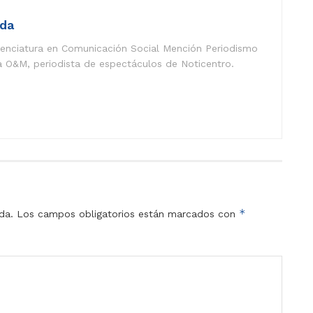
eda
icenciatura en Comunicación Social Mención Periodismo
a O&M, periodista de espectáculos de Noticentro.
*
da.
Los campos obligatorios están marcados con