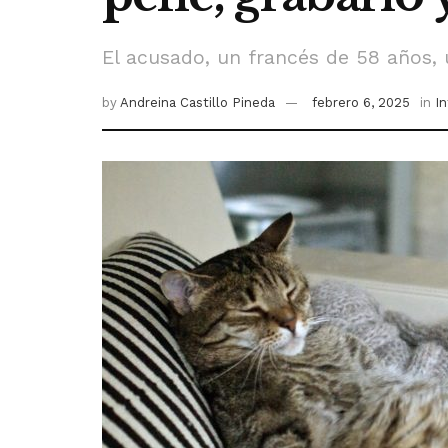
El acusado, un francés de 58 años, u
by
Andreina Castillo Pineda
febrero 6, 2025
in
I