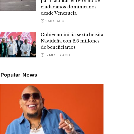
para facilitar el retorno de
ciudadanos dominicanos
desde Venezuela
1 MES AGO
Gobierno inicia sexta brisita
Navideña con 2.6 millones
de beneficiarios
8 MESES AGO
Popular News