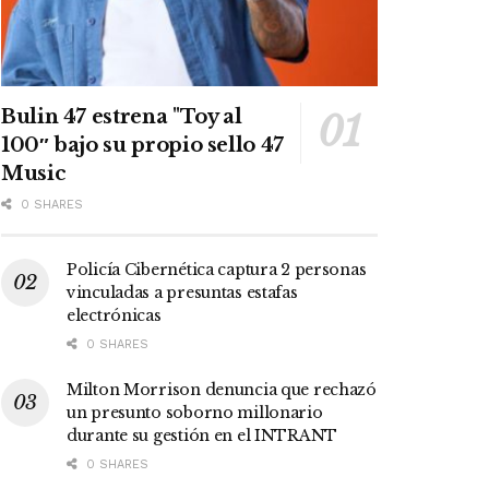
Bulin 47 estrena "Toy al
100″ bajo su propio sello 47
Music
0 SHARES
Policía Cibernética captura 2 personas
vinculadas a presuntas estafas
electrónicas
0 SHARES
Milton Morrison denuncia que rechazó
un presunto soborno millonario
durante su gestión en el INTRANT
0 SHARES