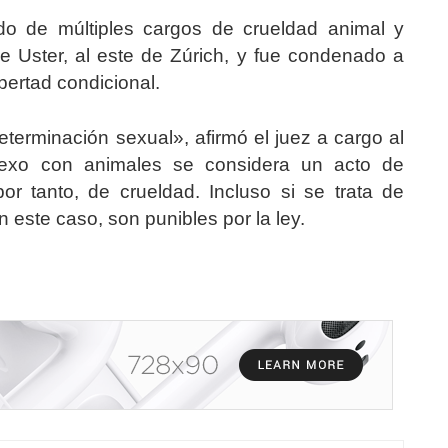
do de múltiples cargos de crueldad animal y
 de Uster, al este de Zúrich, y fue condenado a
bertad condicional.
eterminación sexual», afirmó el juez a cargo al
 sexo con animales se considera un acto de
or tanto, de crueldad. Incluso si se trata de
 este caso, son punibles por la ley.