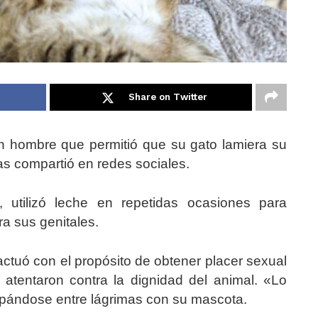
Share on Twitter
n hombre que permitió que su gato lamiera su
las compartió en redes sociales.
utilizó leche en repetidas ocasiones para
ra sus genitales.
actuó con el propósito de obtener placer sexual
atentaron contra la dignidad del animal. «Lo
ulpándose entre lágrimas con su mascota.