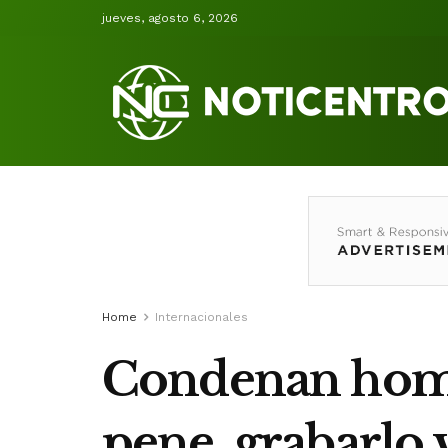
jueves, agosto 6, 2026
Home
Internacionales
Condenan hombr
pene, grabarlo 