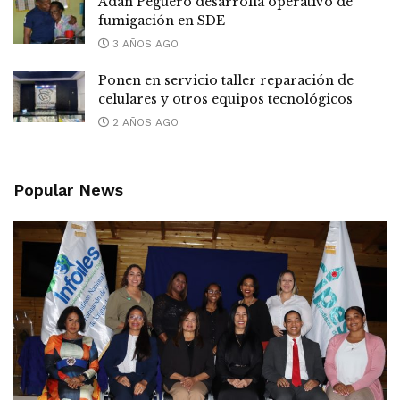
Adán Peguero desarrolla operativo de
fumigación en SDE
3 AÑOS AGO
Ponen en servicio taller reparación de
celulares y otros equipos tecnológicos
2 AÑOS AGO
Popular News