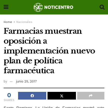
Home
Nacionales
Farmacias muestran
oposición a
implementación nuevo
plan de política
farmacéutica
by
junio 25, 2017
0
SHARES