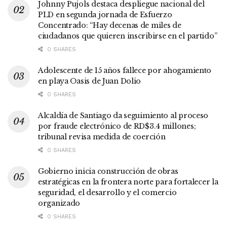
Johnny Pujols destaca despliegue nacional del
PLD en segunda jornada de Esfuerzo
Concentrado: “Hay decenas de miles de
ciudadanos que quieren inscribirse en el partido”
0 SHARES
Adolescente de 15 años fallece por ahogamiento
en playa Oasis de Juan Dolio
0 SHARES
Alcaldía de Santiago da seguimiento al proceso
por fraude electrónico de RD$3.4 millones;
tribunal revisa medida de coerción
0 SHARES
Gobierno inicia construcción de obras
estratégicas en la frontera norte para fortalecer la
seguridad, el desarrollo y el comercio
organizado
0 SHARES