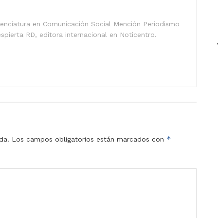
icenciatura en Comunicación Social Mención Periodismo
spierta RD, editora internacional en Noticentro.
*
da.
Los campos obligatorios están marcados con