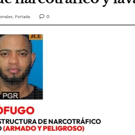
0
ionales
,
Portada