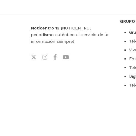
GRUPO
Noticentro 13
¡NOTICENTRO,
Gru
periodismo auténtico al servicio de la
Tel
información siempre!
Viv
Emi
Tel
Dig
Tel