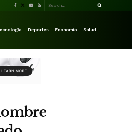
ecnología
Deportes
Economía
Salud
 hombre
vado