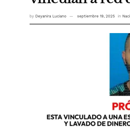
by
Deyanira Luciano
septiembre 19, 2025
in
Nac