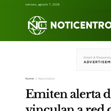
viernes, agosto 7, 2026
Home
Nacionales
Emiten alerta 
vinculan a red 