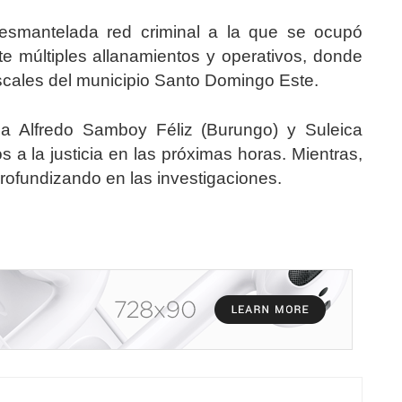
 desmantelada red criminal a la que se ocupó
te múltiples allanamientos y operativos, donde
iscales del municipio Santo Domingo Este.
n a Alfredo Samboy Féliz (Burungo) y Suleica
 a la justicia en las próximas horas. Mientras,
profundizando en las investigaciones.