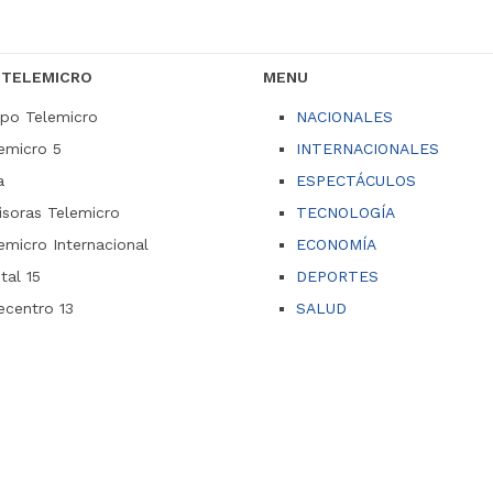
 TELEMICRO
MENU
po Telemicro
NACIONALES
emicro 5
INTERNACIONALES
a
ESPECTÁCULOS
soras Telemicro
TECNOLOGÍA
emicro Internacional
ECONOMÍA
ital 15
DEPORTES
ecentro 13
SALUD