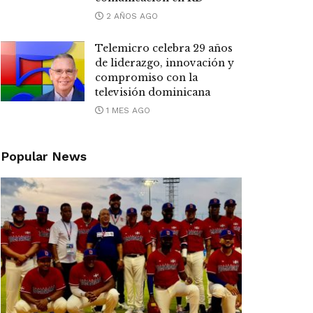
2 AÑOS AGO
Telemicro celebra 29 años
de liderazgo, innovación y
compromiso con la
televisión dominicana
1 MES AGO
Popular News