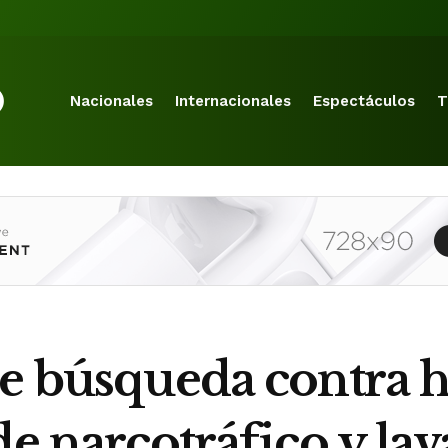
Nacionales
Internacionales
Espectáculos
T
de búsqueda contra
de narcotráfico y la