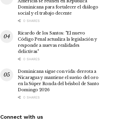
Américas se reúnen en República
Dominicana para fortalecer el diálogo
social y el trabajo decente
0 SHARES
Ricardo de los Santos: "El nuevo
Código Penal actualiza la legislación y
responde a nuevas realidades
delictivas"
0 SHARES
Dominicana sigue con vida: derrota a
Nicaragua y mantiene el sueño del oro
en la Súper Ronda del béisbol de Santo
Domingo 2026
0 SHARES
Connect with us