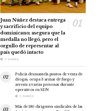
Juan Núñez destaca entrega
y sacrificio del equipo
dominicano; asegura que la
medalla no llegó, pero el
orgullo de representar al
país quedó intacto
0 SHARES
Policía desmantela puntos de venta de
drogas, ocupa 3 armas de fuego y
arresta a varias personas durante
operativos en SDN
0 SHARES
Más de 180 dirigentes sindicales de las