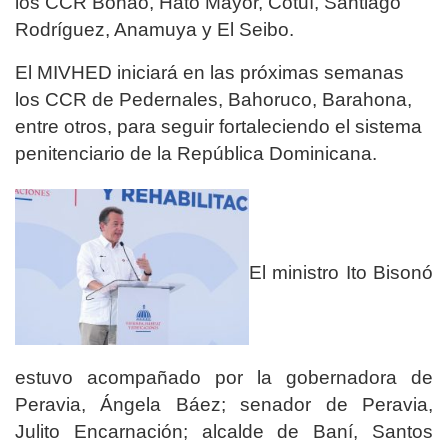
los CCR Bonao, Hato Mayor, Cotuí, Santiago
Rodríguez, Anamuya y El Seibo.
El MIVHED iniciará en las próximas semanas
los CCR de Pedernales, Bahoruco, Barahona,
entre otros, para seguir fortaleciendo el sistema
penitenciario de la República Dominicana.
El ministro Ito Bisonó
estuvo acompañado por la gobernadora de
Peravia, Ángela Báez; senador de Peravia,
Julito Encarnación; alcalde de Baní, Santos