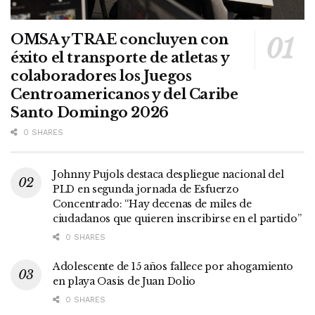
OMSA y TRAE concluyen con
éxito el transporte de atletas y
colaboradores los Juegos
Centroamericanos y del Caribe
Santo Domingo 2026
0 SHARES
Johnny Pujols destaca despliegue nacional del
PLD en segunda jornada de Esfuerzo
Concentrado: “Hay decenas de miles de
ciudadanos que quieren inscribirse en el partido”
0 SHARES
Adolescente de 15 años fallece por ahogamiento
en playa Oasis de Juan Dolio
0 SHARES