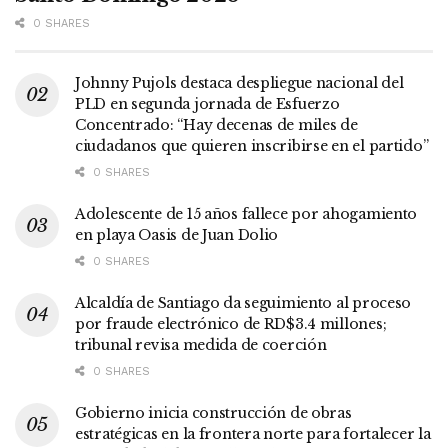
0 SHARES
Johnny Pujols destaca despliegue nacional del
PLD en segunda jornada de Esfuerzo
Concentrado: “Hay decenas de miles de
ciudadanos que quieren inscribirse en el partido”
0 SHARES
Adolescente de 15 años fallece por ahogamiento
en playa Oasis de Juan Dolio
0 SHARES
Alcaldía de Santiago da seguimiento al proceso
por fraude electrónico de RD$3.4 millones;
tribunal revisa medida de coerción
0 SHARES
Gobierno inicia construcción de obras
estratégicas en la frontera norte para fortalecer la