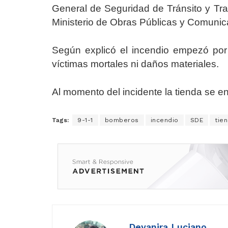
General de Seguridad de Tránsito y Tran
Ministerio de Obras Públicas y Comuni
Según explicó el incendio empezó por
víctimas mortales ni daños materiales.
Al momento del incidente la tienda se e
Tags:
9-1-1
bomberos
incendio
SDE
tie
Deyanira Luciano