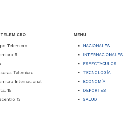
 TELEMICRO
MENU
po Telemicro
NACIONALES
emicro 5
INTERNACIONALES
a
ESPECTÁCULOS
soras Telemicro
TECNOLOGÍA
emicro Internacional
ECONOMÍA
ital 15
DEPORTES
ecentro 13
SALUD