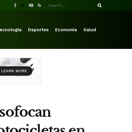
ecnología
Deportes
Economía
Salud
 sofocan
tocicletas en