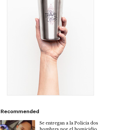
Recommended
Se entregan a la Policía dos
hombres por el homicidio