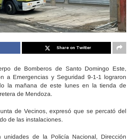
Share on Twitter
erpo de Bomberos de Santo Domingo Este,
ón a Emergencias y Seguridad 9-1-1 lograron
ado la mañana de este lunes en la tienda de
rretera de Mendoza.
Junta de Vecinos, expresó que se percató del
o de las instalaciones.
 unidades de la Policía Nacional, Dirección