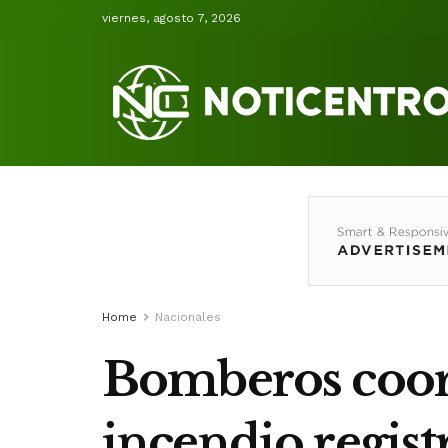
viernes, agosto 7, 2026
Home
Nacionales
Bomberos coord
incendio regist