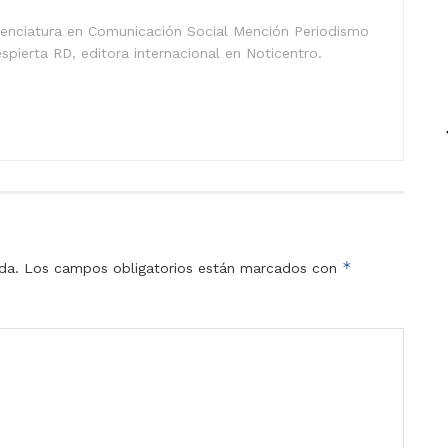
icenciatura en Comunicación Social Mención Periodismo
spierta RD, editora internacional en Noticentro.
*
da.
Los campos obligatorios están marcados con