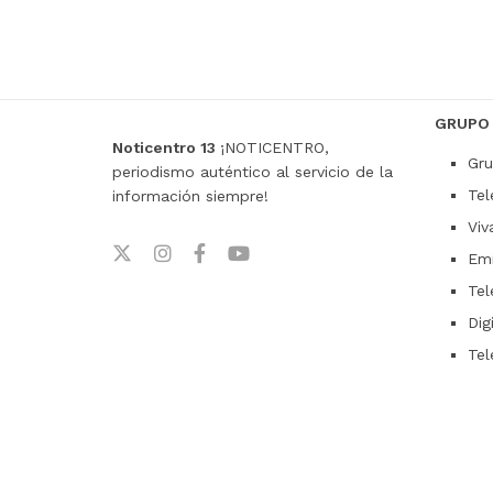
GRUPO
Noticentro 13
¡NOTICENTRO,
Gru
periodismo auténtico al servicio de la
Tel
información siempre!
Viv
Emi
Tel
Dig
Tel