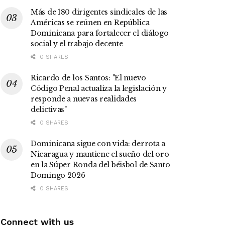
Más de 180 dirigentes sindicales de las
Américas se reúnen en República
Dominicana para fortalecer el diálogo
social y el trabajo decente
0 SHARES
Ricardo de los Santos: "El nuevo
Código Penal actualiza la legislación y
responde a nuevas realidades
delictivas"
0 SHARES
Dominicana sigue con vida: derrota a
Nicaragua y mantiene el sueño del oro
en la Súper Ronda del béisbol de Santo
Domingo 2026
0 SHARES
Connect with us