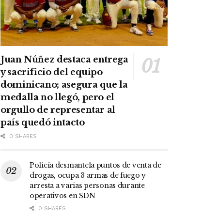
Juan Núñez destaca entrega
y sacrificio del equipo
dominicano; asegura que la
medalla no llegó, pero el
orgullo de representar al
país quedó intacto
0 SHARES
Policía desmantela puntos de venta de
drogas, ocupa 3 armas de fuego y
arresta a varias personas durante
operativos en SDN
0 SHARES