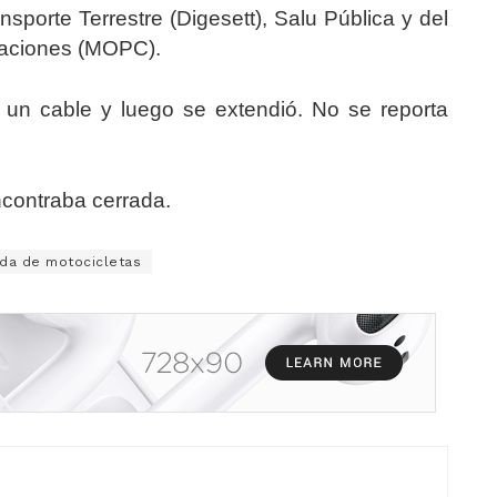
sporte Terrestre (Digesett), Salu Pública y del
caciones (MOPC).
 un cable y luego se extendió. No se reporta
ncontraba cerrada.
nda de motocicletas