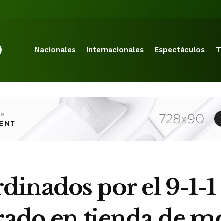
Nacionales
Internacionales
Espectáculos
T
inados por el 9-1-1
rado en tienda de mo