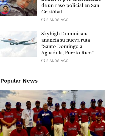
de un raso policial en San
Cristóbal
2 AÑOS AGO
Skyhigh Dominicana
anuncia su nueva ruta
“Santo Domingo a
Aguadilla, Puerto Rico”
2 AÑOS AGO
Popular News