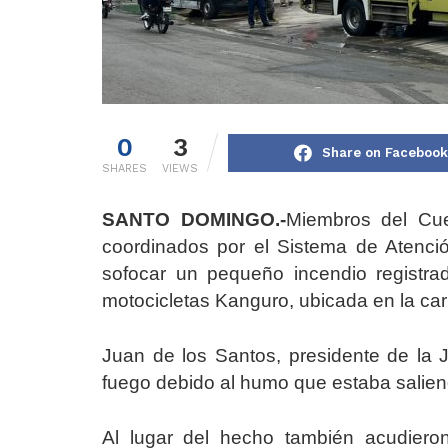
0
3
Share on Facebook
SHARES
VIEWS
SANTO DOMINGO.-
Miembros del Cu
coordinados por el Sistema de Atenci
sofocar un pequeño incendio registr
motocicletas Kanguro, ubicada en la ca
Juan de los Santos, presidente de la 
fuego debido al humo que estaba saliend
Al lugar del hecho también acudieron