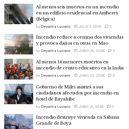
Al menos seis muertos en un incendio
en un edificio residencial en Amberes
(Bélgica)
by
Deyanira Luciano
JULIO 1, 2026
0
Incendio reduce a cenizas dos viviendas
y provoca daños en otras en Mao
by
Deyanira Luciano
JUNIO 25, 2026
0
Al menos 14 menores muertos en
incendio de centro educativo en la India
by
Deyanira Luciano
JUNIO 23, 2026
0
Gobierno de Milei asistirá a sus
ciudadanos afectados por incendio en
hotel de Bayahíbe
by
Deyanira Luciano
JUNIO 21, 2026
0
Incendio destruye vivienda en Sabana
Grande de Boyá