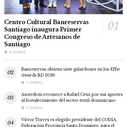
Centro Cultural Banreservas
Santiago inaugura Primer
Congreso de Artesanos de
Santiago
0 SHARES
Banreservas obtiene siete galardones en los Effie
Awards RD 2026
0 SHARES
Asotedom reconoce a Rafael Cruz por sus aportes
al fortalecimiento del sector textil dominicano
0 SHARES
Víctor Torres es elegido presidente del CODIA,
Delegación Provincia Santo Domingo, para el