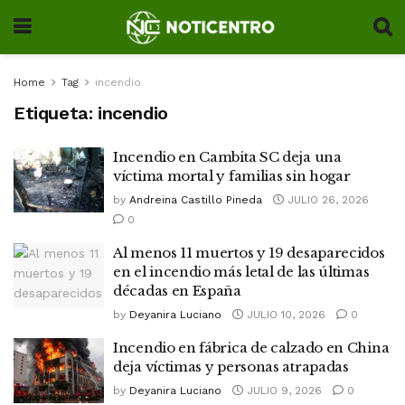
Home
Tag
incendio
Etiqueta:
incendio
Incendio en Cambita SC deja una
víctima mortal y familias sin hogar
by
Andreina Castillo Pineda
JULIO 26, 2026
0
Al menos 11 muertos y 19 desaparecidos
en el incendio más letal de las últimas
décadas en España
by
Deyanira Luciano
JULIO 10, 2026
0
Incendio en fábrica de calzado en China
deja víctimas y personas atrapadas
by
Deyanira Luciano
JULIO 9, 2026
0