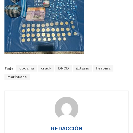
Tags:
cocaína
crack
DNCD
Extasis
heroína
marihuana
REDACCIÓN