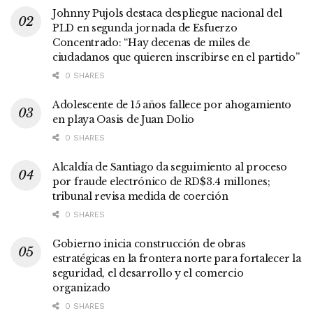
Johnny Pujols destaca despliegue nacional del
PLD en segunda jornada de Esfuerzo
Concentrado: “Hay decenas de miles de
ciudadanos que quieren inscribirse en el partido”
0 SHARES
Adolescente de 15 años fallece por ahogamiento
en playa Oasis de Juan Dolio
0 SHARES
Alcaldía de Santiago da seguimiento al proceso
por fraude electrónico de RD$3.4 millones;
tribunal revisa medida de coerción
0 SHARES
Gobierno inicia construcción de obras
estratégicas en la frontera norte para fortalecer la
seguridad, el desarrollo y el comercio
organizado
0 SHARES