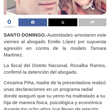
0
SHARES
SANTO DOMINGO.-
Autoridades arrestaron este
viernes al abogado Emilio López por supuesta
agresión en contra de la modelo Tamara
Martínez.
La fiscal del Distrito Nacional, Rosalba Ramos,
confirmó la detención del abogado.
Cesarina Piña, madre de la presentadora realizó
unas declaraciones en un programa radial
donde aseguró que su yerno ha maltratado a su
hija de manera física, psicológica y económica
durante los ocho años que llevan de relación.