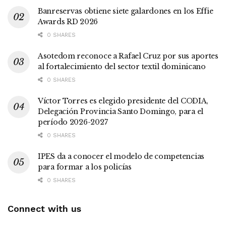
Banreservas obtiene siete galardones en los Effie
Awards RD 2026
0 SHARES
Asotedom reconoce a Rafael Cruz por sus aportes
al fortalecimiento del sector textil dominicano
0 SHARES
Víctor Torres es elegido presidente del CODIA,
Delegación Provincia Santo Domingo, para el
período 2026-2027
0 SHARES
IPES da a conocer el modelo de competencias
para formar a los policías
0 SHARES
Connect with us