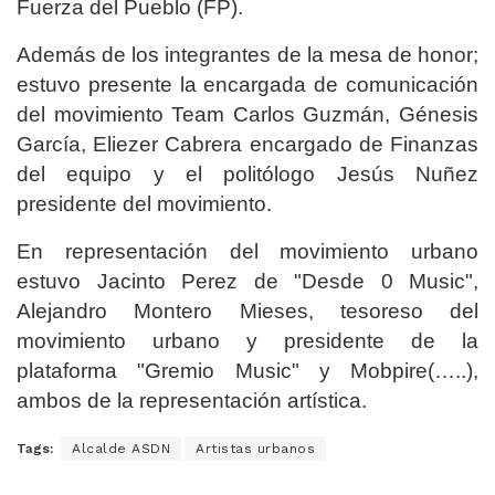
Fuerza del Pueblo (FP).
Además de los integrantes de la mesa de honor;
estuvo presente la encargada de comunicación
del movimiento Team Carlos Guzmán, Génesis
García, Eliezer Cabrera encargado de Finanzas
del equipo y el politólogo Jesús Nuñez
presidente del movimiento.
En representación del movimiento urbano
estuvo Jacinto Perez de "Desde 0 Music",
Alejandro Montero Mieses, tesoreso del
movimiento urbano y presidente de la
plataforma "Gremio Music" y Mobpire(…..),
ambos de la representación artística.
Tags:
Alcalde ASDN
Artistas urbanos