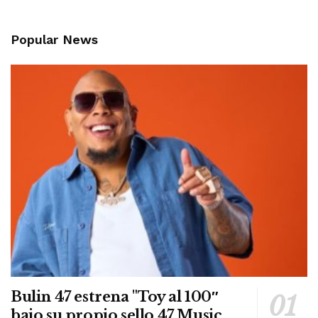
Popular News
Bulin 47 estrena "Toy al 100″
bajo su propio sello 47 Music