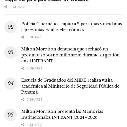
0 SHARES
Policía Cibernética captura 2 personas vinculadas
a presuntas estafas electrónicas
0 SHARES
Milton Morrison denuncia que rechazó un
presunto soborno millonario durante su gestión
en el INTRANT
0 SHARES
Escuela de Graduados del MIDE realiza visita
académica al Ministerio de Seguridad Pública de
Panamá
0 SHARES
Milton Morrison presenta las Memorias
Institucionales INTRANT 2024–2026
0 SHARES