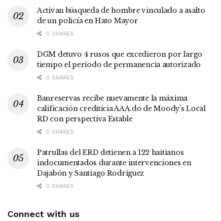
Activan búsqueda de hombre vinculado a asalto
de un policía en Hato Mayor
0 SHARES
DGM detuvo 4 rusos que excedieron por largo
tiempo el período de permanencia autorizado
0 SHARES
Banreservas recibe nuevamente la máxima
calificación crediticia AAA.do de Moody’s Local
RD con perspectiva Estable
0 SHARES
Patrullas del ERD detienen a 122 haitianos
indocumentados durante intervenciones en
Dajabón y Santiago Rodríguez
0 SHARES
Connect with us