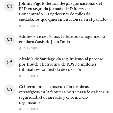
Johnny Pujols destaca despliegue nacional del
PLD en segunda jornada de Esfuerzo
Concentrado: “Hay decenas de miles de
ciudadanos que quieren inscribirse en el partido”
0 SHARES
Adolescente de 15 años fallece por ahogamiento
en playa Oasis de Juan Dolio
0 SHARES
Alcaldía de Santiago da seguimiento al proceso
por fraude electrónico de RD$3.4 millones;
tribunal revisa medida de coerción
0 SHARES
Gobierno inicia construcción de obras
estratégicas en la frontera norte para fortalecer la
seguridad, el desarrollo y el comercio
organizado
0 SHARES