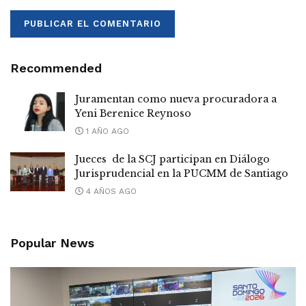
Recommended
Juramentan como nueva procuradora a
Yeni Berenice Reynoso
1 AÑO AGO
Jueces de la SCJ participan en Diálogo
Jurisprudencial en la PUCMM de Santiago
4 AÑOS AGO
Popular News