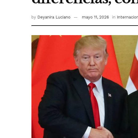
by
Deyanira Luciano
mayo 11, 2026
in
Internacio