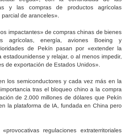
ras y las compras de productos agrícolas
 parcial de aranceles».
os impactantes» de compras chinas de bienes
tos agrícolas, energía, aviones Boeing y
rioridades de Pekín pasan por «extender la
a estadounidense y relajar, o al menos impedir,
es de exportación de Estados Unidos».
 en los semiconductores y cada vez más en la
a importancia tras el bloqueo chino a la compra
ación de 2.000 millones de dólares que Pekín
» en la plataforma de IA, fundada en China pero
provocativas regulaciones extraterritoriales