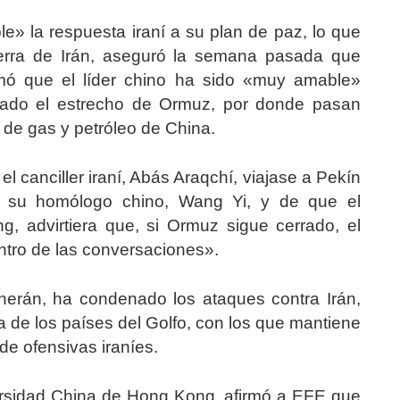
le» la respuesta iraní a su plan de paz, lo que
uerra de Irán, aseguró la semana pasada que
rmó que el líder chino ha sido «muy amable»
ueado el estrecho de Ormuz, por donde pasan
 de gas y petróleo de China.
 canciller iraní, Abás Araqchí, viajase a Pekín
 su homólogo chino, Wang Yi, y de que el
, advirtiera que, si Ormuz sigue cerrado, el
ntro de las conversaciones».
herán, ha condenado los ataques contra Irán,
a de los países del Golfo, con los que mantiene
de ofensivas iraníes.
ersidad China de Hong Kong, afirmó a EFE que