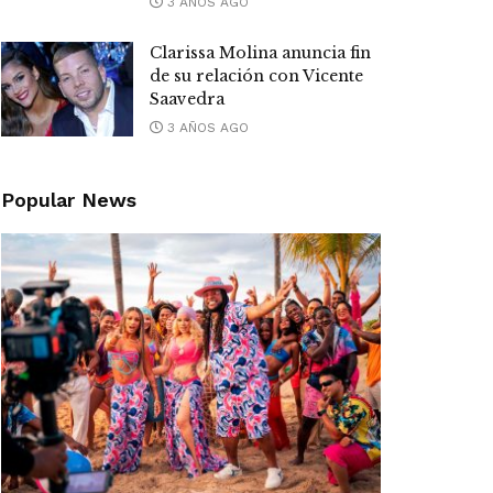
3 AÑOS AGO
Clarissa Molina anuncia fin
de su relación con Vicente
Saavedra
3 AÑOS AGO
Popular News