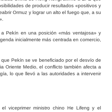
ibilidades de producir resultados «positivos y
brir Ormuz y lograr un alto el fuego que, a su
».
ó a Pekín en una posición «más ventajosa» y
 agenda inicialmente más centrada en comercio,
 que Pekín se ve beneficiado por el desvío de
a Oriente Medio, el conflicto también afecta a
a, lo que llevó a las autoridades a intervenir
el viceprimer ministro chino He Lifeng y el