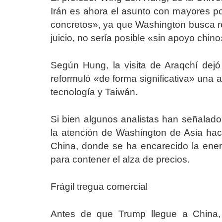
Irán es ahora el asunto con mayores pos
concretos», ya que Washington busca rea
juicio, no sería posible «sin apoyo chino
Según Hung, la visita de Araqchí dej
reformuló «de forma significativa» una
tecnología y Taiwán.
Si bien algunos analistas han señalado
la atención de Washington de Asia haci
China, donde se ha encarecido la energí
para contener el alza de precios.
Frágil tregua comercial
Antes de que Trump llegue a China, 