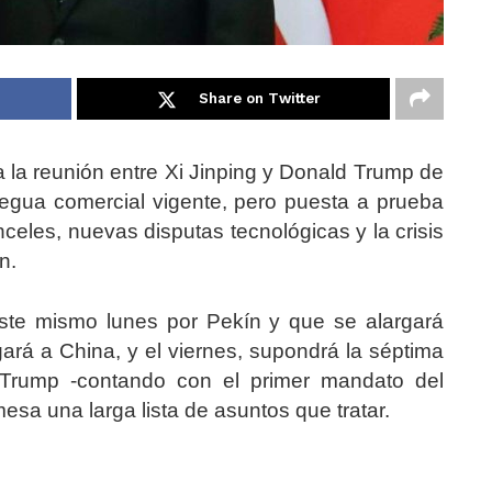
Share on Twitter
 la reunión entre Xi Jinping y Donald Trump de
regua comercial vigente, pero puesta a prueba
nceles, nuevas disputas tecnológicas y la crisis
n.
 este mismo lunes por Pekín y que se alargará
ará a China, y el viernes, supondrá la séptima
Trump -contando con el primer mandato del
esa una larga lista de asuntos que tratar.