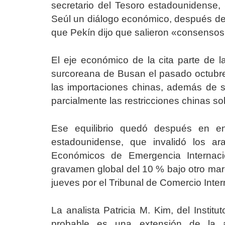
secretario del Tesoro estadounidense,
Seúl un diálogo económico, después de
que Pekín dijo que salieron «consensos
El eje económico de la cita parte de 
surcoreana de Busan el pasado octubre
las importaciones chinas, además de su
parcialmente las restricciones chinas sob
Ese equilibrio quedó después en ent
estadounidense, que invalidó los a
Económicos de Emergencia Internac
gravamen global del 10 % bajo otro mar
jueves por el Tribunal de Comercio Inte
La analista Patricia M. Kim, del Instit
probable es una extensión de la a