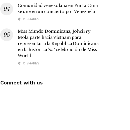
Comunidad venezolana en Punta Cana
se une en un concierto por Venezuela
0 SHARES
Miss Mundo Dominicana, Joheirry
Mola parte hacia Vietnam para
representar a la República Dominicana
en la histórica 75.ª celebración de Miss
World
0 SHARES
Connect with us