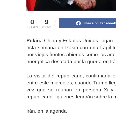
0
9
Share on Facebook
SHARES
VIEWS
Pekín.-
China y Estados Unidos llegan a
esta semana en Pekín con una frágil t
por viejos frentes abiertos como los ara
energética desatada por la guerra en Irá
La visita del republicano, confirmada
entre este miércoles, cuando Trump lleg
vez que se reúnan en persona Xi y 
republicano-, quienes tendrán sobre la m
Irán, en la agenda