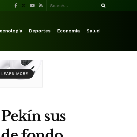
ecnología
Deportes
Economía
Salud
 Pekín sus
s de fondo