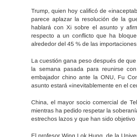
Trump, quien hoy calificó de «inaceptab
parece aplazar la resolución de la g
hablará con Xi sobre el asunto y afi
respecto a un conflicto que ha bloq
alrededor del 45 % de las importaciones
La cuestión gana peso después de que el
la semana pasada para reunirse con
embajador chino ante la ONU, Fu Cong
asunto estará «inevitablemente en el ce
China, el mayor socio comercial de Te
mientras ha pedido respetar la soberaní
estrechos lazos y que han sido objetivo 
El profesor Wing Lok Hung, de la Univ