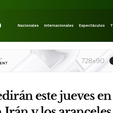
Nacionales
Internacionales
Espectáculos
T
irán este jueves en
n Irán y los arancele