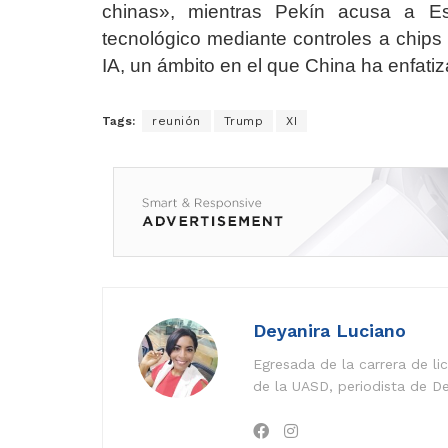
chinas», mientras Pekín acusa a Es
tecnológico mediante controles a chip
IA, un ámbito en el que China ha enfatiz
Tags:
reunión
Trump
XI
Deyanira Luciano
Egresada de la carrera de l
de la UASD, periodista de De