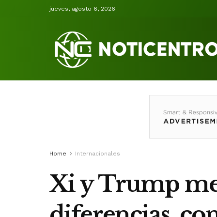
jueves, agosto 6, 2026
Home
Internacionales
Xi y Trump med
diferencias, co