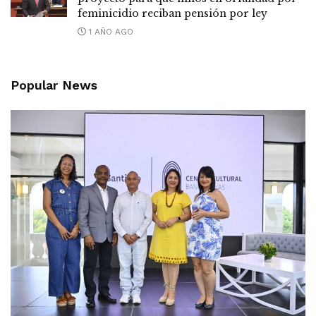
feminicidio reciban pensión por ley
1 AÑO AGO
Popular News