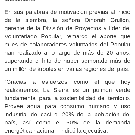
En sus palabras de motivación previas al inicio
de la siembra, la señora Dinorah Grullón,
gerente de la División de Proyectos y líder del
Voluntariado Popular, remarcó el aporte que
miles de colaboradores voluntarios del Popular
han realizado a lo largo de más de 20 años,
superando el hito de haber sembrado más de
un millón de árboles en varias regiones del país.
“Gracias a esfuerzos como el que hoy
realizaremos, La Sierra es un pulmón verde
fundamental para la sostenibilidad del territorio.
Provee agua para consumo humano y uso
industrial de casi el 20% de la población del
país, así como el 60% de la demanda
energética nacional”, indicó la ejecutiva.