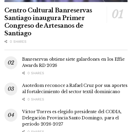
Centro Cultural Banreservas
Santiago inaugura Primer
Congreso de Artesanos de
Santiago
0 SHARES
Banreservas obtiene siete galardones en los Effie
Awards RD 2026
0 SHARES
Asotedom reconoce a Rafael Cruz por sus aportes
al fortalecimiento del sector textil dominicano
0 SHARES
Víctor Torres es elegido presidente del CODIA,
Delegación Provincia Santo Domingo, para el
período 2026-2027
0 SHARES