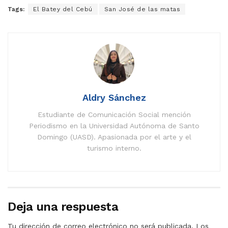
Tags:
El Batey del Cebú
San José de las matas
Aldry Sánchez
Estudiante de Comunicación Social mención
Periodismo en la Universidad Autónoma de Santo
Domingo (UASD). Apasionada por el arte y el
turismo interno.
Deja una respuesta
Tu dirección de correo electrónico no será publicada.
Los