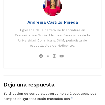
Andreina Castillo Pineda
Egresada de la carrera de licenciatura en
Comunicación Social Mención Periodismo de la
Universidad Dominicana O&M, periodista de
espectáculos de Noticentro.
Deja una respuesta
Tu dirección de correo electrónico no será publicada.
Los
*
campos obligatorios están marcados con