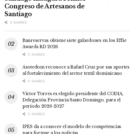
Congreso de Artesanos de
Santiago
0 SHARES
Banreservas obtiene siete galardones en los Effie
Awards RD 2026
0 SHARES
Asotedom reconoce a Rafael Cruz por sus aportes
al fortalecimiento del sector textil dominicano
0 SHARES
Víctor Torres es elegido presidente del CODIA,
Delegación Provincia Santo Domingo, para el
período 2026-2027
0 SHARES
IPES da a conocer el modelo de competencias
para formar a los policías