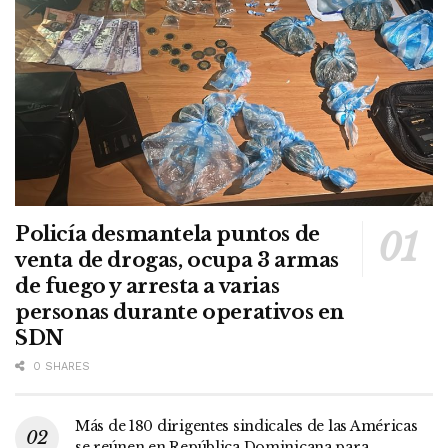
Policía desmantela puntos de
venta de drogas, ocupa 3 armas
de fuego y arresta a varias
personas durante operativos en
SDN
0 SHARES
Más de 180 dirigentes sindicales de las Américas
se reúnen en República Dominicana para