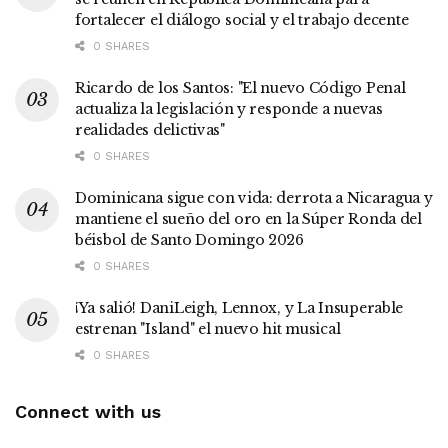
fortalecer el diálogo social y el trabajo decente
0 SHARES
Ricardo de los Santos: "El nuevo Código Penal
actualiza la legislación y responde a nuevas
realidades delictivas"
0 SHARES
Dominicana sigue con vida: derrota a Nicaragua y
mantiene el sueño del oro en la Súper Ronda del
béisbol de Santo Domingo 2026
0 SHARES
¡Ya salió! DaniLeigh, Lennox, y La Insuperable
estrenan "Island" el nuevo hit musical
0 SHARES
Connect with us