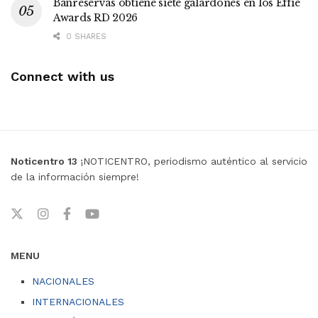
Banreservas obtiene siete galardones en los Effie
Awards RD 2026
0 SHARES
Connect with us
Noticentro 13
¡NOTICENTRO, periodismo auténtico al servicio
de la información siempre!
MENU
NACIONALES
INTERNACIONALES