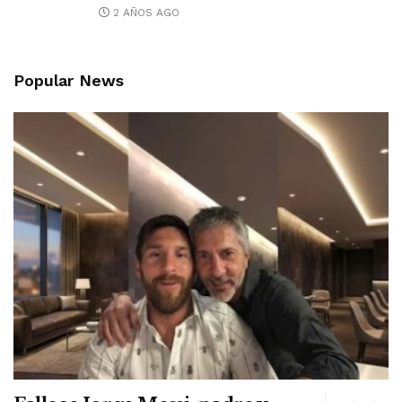
2 AÑOS AGO
Popular News