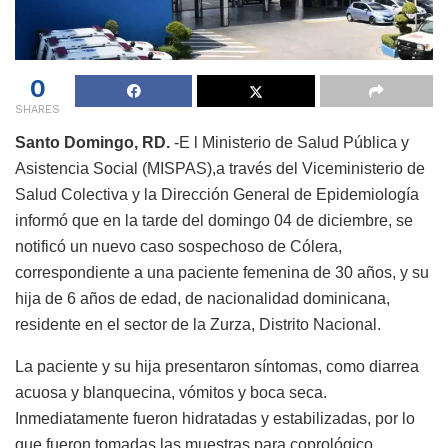
0
SHARES
Santo Domingo, RD.
-E l Ministerio de Salud Pública y
Asistencia Social (MISPAS),a través del Viceministerio de
Salud Colectiva y la Dirección General de Epidemiología
informó que en la tarde del domingo 04 de diciembre, se
notificó un nuevo caso sospechoso de Cólera,
correspondiente a una paciente femenina de 30 años, y su
hija de 6 años de edad, de nacionalidad dominicana,
residente en el sector de la Zurza, Distrito Nacional.
La paciente y su hija presentaron síntomas, como diarrea
acuosa y blanquecina, vómitos y boca seca.
Inmediatamente fueron hidratadas y estabilizadas, por lo
que fueron tomadas las muestras para coprológico,