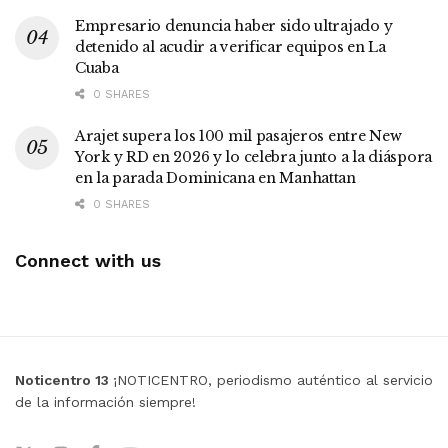
Empresario denuncia haber sido ultrajado y
detenido al acudir a verificar equipos en La
Cuaba
0 SHARES
Arajet supera los 100 mil pasajeros entre New
York y RD en 2026 y lo celebra junto a la diáspora
en la parada Dominicana en Manhattan
0 SHARES
Connect with us
Noticentro 13
¡NOTICENTRO, periodismo auténtico al servicio
de la información siempre!