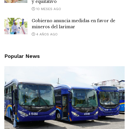
y equitativo
10 MESES AGO
Gobierno anuncia medidas en favor de
mineros del larimar
4 AÑOS AGO
Popular News