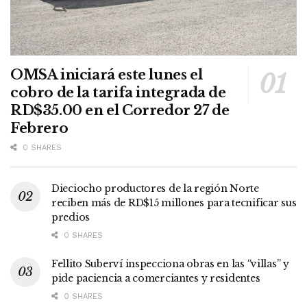
OMSA iniciará este lunes el
cobro de la tarifa integrada de
RD$35.00 en el Corredor 27 de
Febrero
0 SHARES
Dieciocho productores de la región Norte
reciben más de RD$15 millones para tecnificar sus
predios
0 SHARES
Fellito Suberví inspecciona obras en las “villas” y
pide paciencia a comerciantes y residentes
0 SHARES