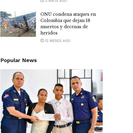
2 AÑOS AGO
ONU condena ataques en
Colombia que dejan 18
muertos y decenas de
heridos
12 MESES AGO
Popular News