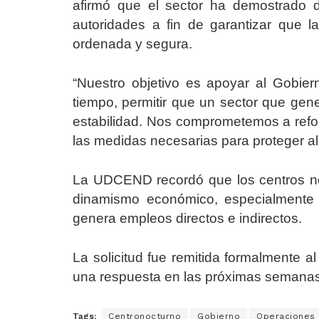
afirmó que el sector ha demostrado d
autoridades a fin de garantizar que l
ordenada y segura.
“Nuestro objetivo es apoyar al Gobie
tiempo, permitir que un sector que ge
estabilidad. Nos comprometemos a reforza
las medidas necesarias para proteger a
La UDCEND recordó que los centros no
dinamismo económico, especialmente 
genera empleos directos e indirectos.
La solicitud fue remitida formalmente al
una respuesta en las próximas semanas
Tags:
Centronocturno
Gobierno
Operaciones