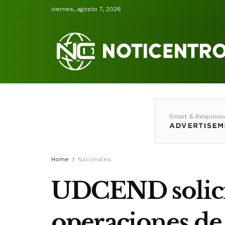
viernes, agosto 7, 2026
Home
Nacionales
UDCEND solicit
operaciones de