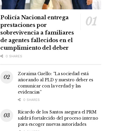
Policía Nacional entrega
prestaciones por
sobrevivencia a familiares
de agentes fallecidos en el
cumplimiento del deber
0 SHARES
Zoraima Cuello: “La sociedad está
añorando al PLD y nuestro deber es
comunicar con la verdad y las
evidencias”
0 SHARES
Ricardo de los Santos asegura el PRM
saldrá fortalecido del proceso interno
para escoger nuevas autoridades