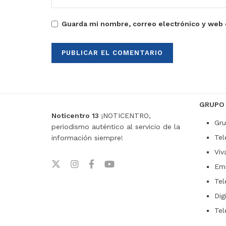
Guarda mi nombre, correo electrónico y web 
GRUPO
Noticentro 13
¡NOTICENTRO,
Gru
periodismo auténtico al servicio de la
Tel
información siempre!
Viv
Emi
Tel
Dig
Tel