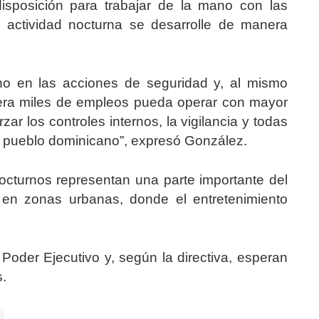
isposición para trabajar de la mano con las
a actividad nocturna se desarrolle de manera
rno en las acciones de seguridad y, al mismo
nera miles de empleos pueda operar con mayor
r los controles internos, la vigilancia y todas
l pueblo dominicano”, expresó González.
cturnos representan una parte importante del
en zonas urbanas, donde el entretenimiento
 Poder Ejecutivo y, según la directiva, esperan
.