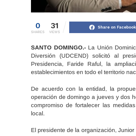
0
31
Share on Facebook
SHARES
VIEWS
SANTO DOMINGO.-
La Unión Dominica
Diversión (UDCEND) solicitó al pres
Presidencia, Faride Raful, la amplia
establecimientos en todo el territorio nac
De acuerdo con la entidad, la propue
operación de domingo a jueves y dos ho
compromiso de fortalecer las medidas
local.
El presidente de la organización, Junior