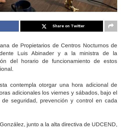
Share on Twitter
na de Propietarios de Centros Nocturnos de
idente Luis Abinader y a la ministra de la
ción del horario de funcionamiento de estos
ional.
sta contempla otorgar una hora adicional de
ras adicionales los viernes y sábados, bajo el
 de seguridad, prevención y control en cada
 González, junto a la alta directiva de UDCEND,