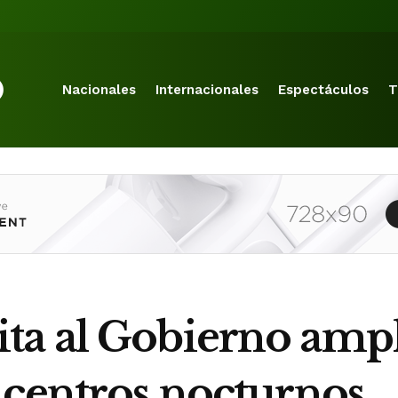
Nacionales
Internacionales
Espectáculos
T
a al Gobierno ampl
 centros nocturnos