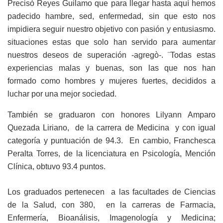
Precisò Reyes Guilamo que para llegar hasta aquí hemos
padecido hambre, sed, enfermedad, sin que esto nos
impidiera seguir nuestro objetivo con pasión y entusiasmo.
situaciones estas que solo han servido para aumentar
nuestros deseos de superación -agregò-. ¨Todas estas
experiencias malas y buenas, son las que nos han
formado como hombres y mujeres fuertes, decididos a
luchar por una mejor sociedad.
También se graduaron con honores Lilyann Amparo
Quezada Liriano, de la carrera de Medicina y con igual
categoría y puntuación de 94.3. En cambio, Franchesca
Peralta Torres, de la licenciatura en Psicología, Mención
Clínica, obtuvo 93.4 puntos.
Los graduados pertenecen a las facultades de Ciencias
de la Salud, con 380, en la carreras de Farmacia,
Enfermería, Bioanálisis, Imagenología y Medicina;