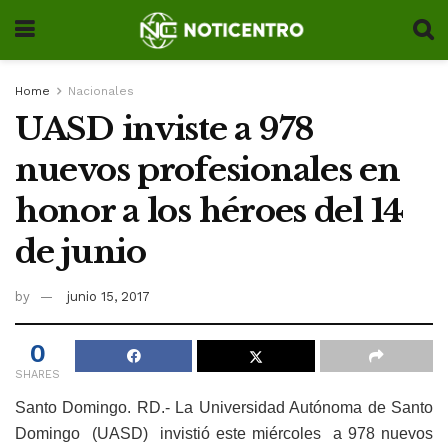
Home
Nacionales
UASD inviste a 978
nuevos profesionales en
honor a los héroes del 14
de junio
by
junio 15, 2017
0
SHARES
Santo Domingo. RD.- La Universidad Autónoma de Santo
Domingo (UASD) invistió este miércoles a 978 nuevos