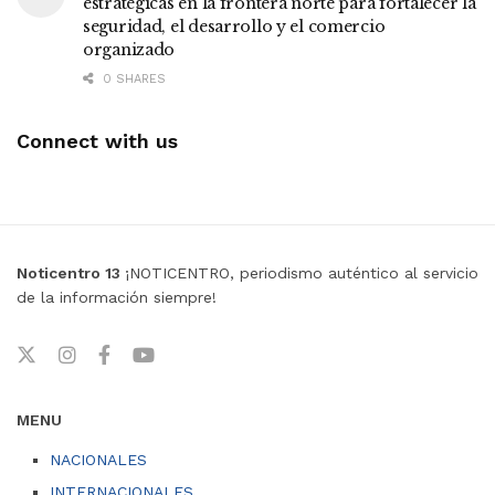
estratégicas en la frontera norte para fortalecer la
seguridad, el desarrollo y el comercio
organizado
0 SHARES
Connect with us
Noticentro 13
¡NOTICENTRO, periodismo auténtico al servicio
de la información siempre!
MENU
NACIONALES
INTERNACIONALES