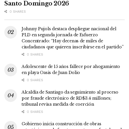
Santo Domingo 2026
0 SHARES
Johnny Pujols destaca despliegue nacional del
PLD en segunda jornada de Esfuerzo
Concentrado: “Hay decenas de miles de
ciudadanos que quieren inscribirse en el partido”
0 SHARES
Adolescente de 15 años fallece por ahogamiento
en playa Oasis de Juan Dolio
0 SHARES
Alcaldía de Santiago da seguimiento al proceso
por fraude electrónico de RD$3.4 millones;
tribunal revisa medida de coerción
0 SHARES
Gobierno inicia construcción de obras