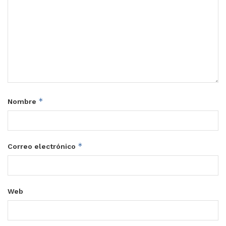
*
Nombre
*
Correo electrónico
Web