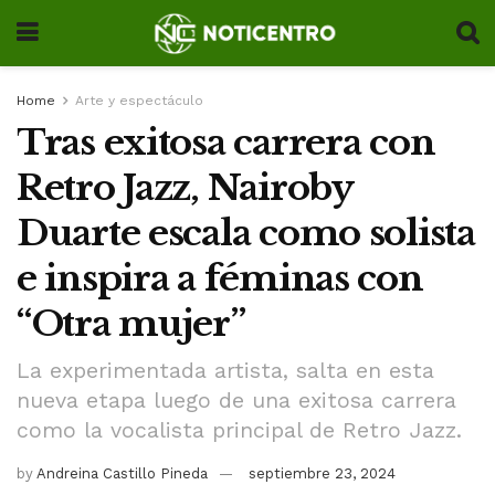
Home
Arte y espectáculo
Tras exitosa carrera con
Retro Jazz, Nairoby
Duarte escala como solista
e inspira a féminas con
“Otra mujer”
La experimentada artista, salta en esta
nueva etapa luego de una exitosa carrera
como la vocalista principal de Retro Jazz.
by
Andreina Castillo Pineda
septiembre 23, 2024