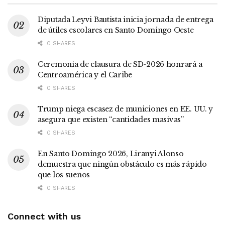
Diputada Leyvi Bautista inicia jornada de entrega
de útiles escolares en Santo Domingo Oeste
0 SHARES
Ceremonia de clausura de SD-2026 honrará a
Centroamérica y el Caribe
0 SHARES
Trump niega escasez de municiones en EE. UU. y
asegura que existen “cantidades masivas”
0 SHARES
En Santo Domingo 2026, Liranyi Alonso
demuestra que ningún obstáculo es más rápido
que los sueños
0 SHARES
Connect with us