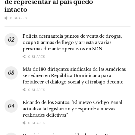
de representar al país quedó
intacto
0 SHARES
Policía desmantela puntos de venta de drogas,
ocupa 3 armas de fuego y arresta a varias
personas durante operativos en SDN
0 SHARES
Más de 180 dirigentes sindicales de las Américas
se reúnen en República Dominicana para
fortalecer el diálogo social y el trabajo decente
0 SHARES
Ricardo de los Santos: "El nuevo Código Penal
actualiza la legislación y responde a nuevas
realidades delictivas"
0 SHARES