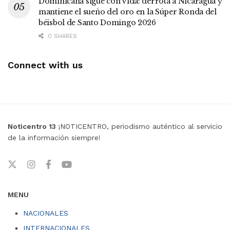
Dominicana sigue con vida: derrota a Nicaragua y
mantiene el sueño del oro en la Súper Ronda del
béisbol de Santo Domingo 2026
0 SHARES
Connect with us
Noticentro 13
¡NOTICENTRO, periodismo auténtico al servicio
de la información siempre!
MENU
NACIONALES
INTERNACIONALES