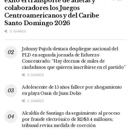
éxito el transporte de atletas y
colaboradores los Juegos
Centroamericanos y del Caribe
Santo Domingo 2026
0 SHARES
Johnny Pujols destaca despliegue nacional del
PLD en segunda jornada de Esfuerzo
Concentrado: “Hay decenas de miles de
ciudadanos que quieren inscribirse en el partido”
0 SHARES
Adolescente de 15 años fallece por ahogamiento
en playa Oasis de Juan Dolio
0 SHARES
Alcaldía de Santiago da seguimiento al proceso
por fraude electrónico de RD$3.4 millones;
tribunal revisa medida de coerción