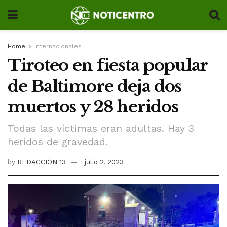
Home
Internacionales
Tiroteo en fiesta popular
de Baltimore deja dos
muertos y 28 heridos
Todas las víctimas eran adultas. Hay 3
heridos de gravedad.
by
REDACCIÓN 13
julio 2, 2023