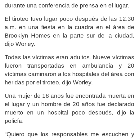
durante una conferencia de prensa en el lugar.
El tiroteo tuvo lugar poco después de las 12:30
a.m. en una fiesta en la cuadra en el área de
Brooklyn Homes en la parte sur de la ciudad,
dijo Worley.
Todas las víctimas eran adultos. Nueve víctimas
fueron transportadas en ambulancia y 20
víctimas caminaron a los hospitales del área con
heridas por el tiroteo, dijo Worley.
Una mujer de 18 años fue encontrada muerta en
el lugar y un hombre de 20 años fue declarado
muerto en un hospital poco después, dijo la
policía.
“Quiero que los responsables me escuchen y