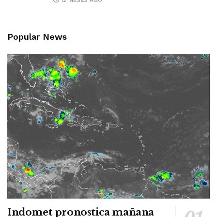
12 MESES AGO
Popular News
Indomet pronostica mañana