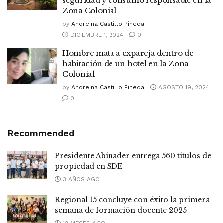
seguridad y consumo responsable en la
Zona Colonial
by
Andreina Castillo Pineda
DICIEMBRE 1, 2024
0
Hombre mata a expareja dentro de
habitación de un hotel en la Zona
Colonial
by
Andreina Castillo Pineda
AGOSTO 19, 2024
0
Recommended
Presidente Abinader entrega 560 títulos de
propiedad en SDE
3 AÑOS AGO
Regional 15 concluye con éxito la primera
semana de formación docente 2025