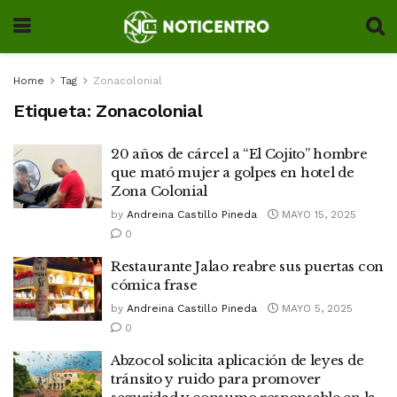
Home
Tag
Zonacolonial
Etiqueta:
Zonacolonial
20 años de cárcel a “El Cojito” hombre
que mató mujer a golpes en hotel de
Zona Colonial
by
Andreina Castillo Pineda
MAYO 15, 2025
0
Restaurante Jalao reabre sus puertas con
cómica frase
by
Andreina Castillo Pineda
MAYO 5, 2025
0
Abzocol solicita aplicación de leyes de
tránsito y ruido para promover