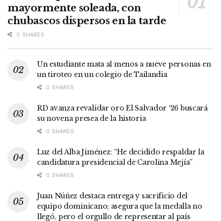
mayormente soleada, con
chubascos dispersos en la tarde
0 SHARES
Un estudiante mata al menos a nueve personas en
un tiroteo en un colegio de Tailandia
0 SHARES
RD avanza revalidar oro El Salvador ‘26 buscará
su novena presea de la historia
0 SHARES
Luz del Alba Jiménez: “He decidido respaldar la
candidatura presidencial de Carolina Mejía”
0 SHARES
Juan Núñez destaca entrega y sacrificio del
equipo dominicano; asegura que la medalla no
llegó, pero el orgullo de representar al país