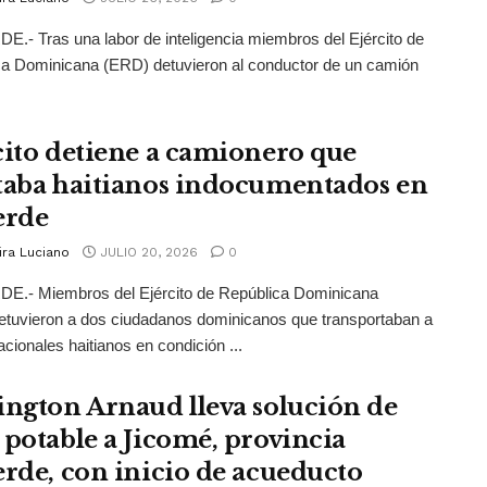
.- Tras una labor de inteligencia miembros del Ejército de
a Dominicana (ERD) detuvieron al conductor de un camión
cito detiene a camionero que
taba haitianos indocumentados en
erde
ira Luciano
JULIO 20, 2026
0
E.- Miembros del Ejército de República Dominicana
tuvieron a dos ciudadanos dominicanos que transportaban a
acionales haitianos en condición ...
ington Arnaud lleva solución de
 potable a Jicomé, provincia
erde, con inicio de acueducto