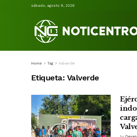
sábado, agosto 8, 2026
Home
Tag
Valverde
Etiqueta:
Valverde
Ejér
indo
carg
V
by
Deyan