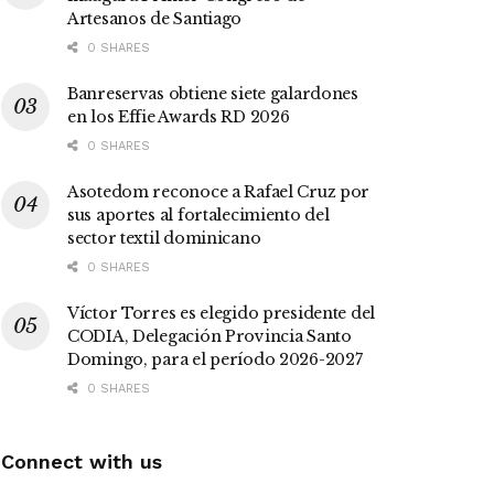
Artesanos de Santiago
0 SHARES
Banreservas obtiene siete galardones
en los Effie Awards RD 2026
0 SHARES
Asotedom reconoce a Rafael Cruz por
sus aportes al fortalecimiento del
sector textil dominicano
0 SHARES
Víctor Torres es elegido presidente del
CODIA, Delegación Provincia Santo
Domingo, para el período 2026-2027
0 SHARES
Connect with us