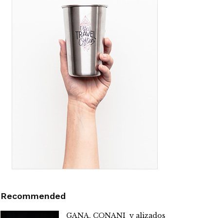
Recommended
GANA, CONANI y alizados