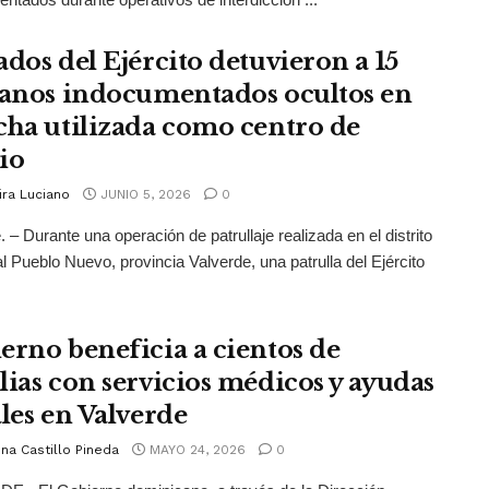
ados del Ejército detuvieron a 15
ianos indocumentados ocultos en
cha utilizada como centro de
io
ira Luciano
JUNIO 5, 2026
0
. – Durante una operación de patrullaje realizada en el distrito
l Pueblo Nuevo, provincia Valverde, una patrulla del Ejército
erno beneficia a cientos de
lias con servicios médicos y ayudas
ales en Valverde
na Castillo Pineda
MAYO 24, 2026
0