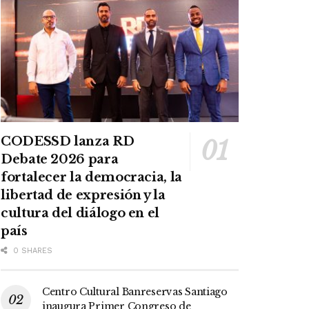
CODESSD lanza RD
Debate 2026 para
fortalecer la democracia, la
libertad de expresión y la
cultura del diálogo en el
país
0 SHARES
Centro Cultural Banreservas Santiago
inaugura Primer Congreso de