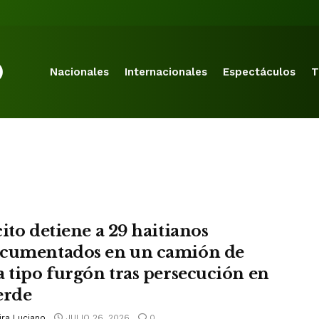
Nacionales
Internacionales
Espectáculos
T
cito detiene a 29 haitianos
cumentados en un camión de
a tipo furgón tras persecución en
alverde
ira Luciano
JULIO 26, 2026
0