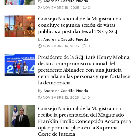
by
Andreina Castillo Pineda
NOVIEMBRE 18, 2025
0
Consejo Nacional de la Magistratura
concluye segunda sesión de vistas
públicas a postulantes al TSE y SCJ
by
Andreina Castillo Pineda
NOVIEMBRE 14, 2025
0
Presidente de la SCJ, Luis Henry Molina,
destaca compromiso nacional del
presidente Abinader con una justicia
centrada en las personas y que fortalece
la democracia
by
Andreina Castillo Pineda
NOVIEMBRE 12, 2025
0
Consejo Nacional de la Magistratura
recibe la presentación del Magistrado
Franklin Emilio Concepción Acosta para
optar por una plaza en la Suprema
Corte de Justicia