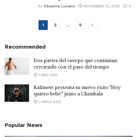
by
Deyanira Luciano
NOVIEMBRE 12, 2025
0
1
2
…
5
Recommended
Dos partes del cuerpo que continúan
creciendo con el paso del tiempo
1 AÑO AGO
Kalimete presenta su nuevo éxito "Hoy
quiero bebe’" junto a Chimbala
2 AÑOS AGO
Popular News