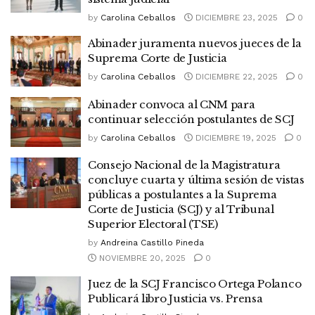
by
Carolina Ceballos
DICIEMBRE 23, 2025
0
Abinader juramenta nuevos jueces de la
Suprema Corte de Justicia
by
Carolina Ceballos
DICIEMBRE 22, 2025
0
Abinader convoca al CNM para
continuar selección postulantes de SCJ
by
Carolina Ceballos
DICIEMBRE 19, 2025
0
Consejo Nacional de la Magistratura
concluye cuarta y última sesión de vistas
públicas a postulantes a la Suprema
Corte de Justicia (SCJ) y al Tribunal
Superior Electoral (TSE)
by
Andreina Castillo Pineda
NOVIEMBRE 20, 2025
0
Juez de la SCJ Francisco Ortega Polanco
Publicará libro Justicia vs. Prensa