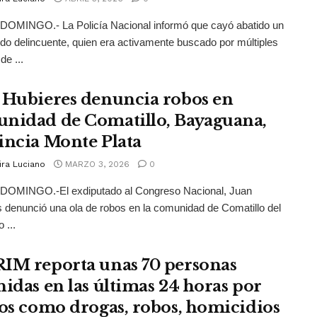
OMINGO.- La Policía Nacional informó que cayó abatido un
do delincuente, quien era activamente buscado por múltiples
de ...
 Hubieres denuncia robos en
nidad de Comatillo, Bayaguana,
incia Monte Plata
ira Luciano
MARZO 3, 2026
0
OMINGO.-El exdiputado al Congreso Nacional, Juan
 denunció una ola de robos en la comunidad de Comatillo del
 ...
IM reporta unas 70 personas
nidas en las últimas 24 horas por
tos como drogas, robos, homicidios