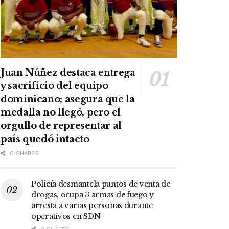
Juan Núñez destaca entrega
y sacrificio del equipo
dominicano; asegura que la
medalla no llegó, pero el
orgullo de representar al
país quedó intacto
0 SHARES
Policía desmantela puntos de venta de
drogas, ocupa 3 armas de fuego y
arresta a varias personas durante
operativos en SDN