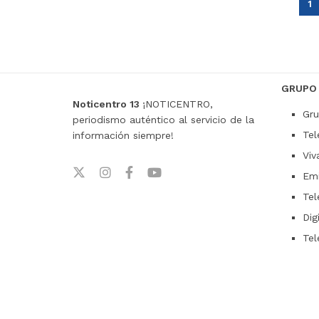
1
GRUPO
Noticentro 13
¡NOTICENTRO,
Gru
periodismo auténtico al servicio de la
Tel
información siempre!
Viv
Emi
Tel
Dig
Tel