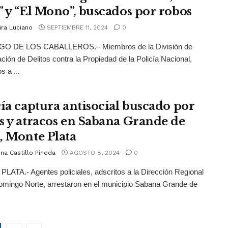
” y “El Mono”, buscados por robos
ira Luciano
SEPTIEMBRE 11, 2024
0
O DE LOS CABALLEROS.– Miembros de la División de
ación de Delitos contra la Propiedad de la Policía Nacional,
s a ...
cía captura antisocial buscado por
s y atracos en Sabana Grande de
, Monte Plata
na Castillo Pineda
AGOSTO 8, 2024
0
ATA.- Agentes policiales, adscritos a la Dirección Regional
mingo Norte, arrestaron en el municipio Sabana Grande de