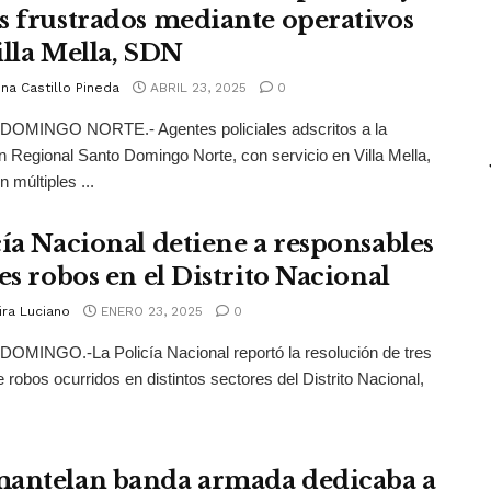
s frustrados mediante operativos
illa Mella, SDN
na Castillo Pineda
ABRIL 23, 2025
0
OMINGO NORTE.- Agentes policiales adscritos a la
n Regional Santo Domingo Norte, con servicio en Villa Mella,
n múltiples ...
cía Nacional detiene a responsables
es robos en el Distrito Nacional
ira Luciano
ENERO 23, 2025
0
OMINGO.-La Policía Nacional reportó la resolución de tres
 robos ocurridos en distintos sectores del Distrito Nacional,
antelan banda armada dedicaba a