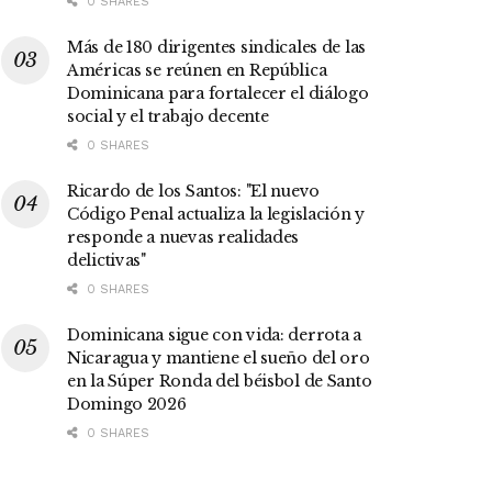
0 SHARES
Más de 180 dirigentes sindicales de las
Américas se reúnen en República
Dominicana para fortalecer el diálogo
social y el trabajo decente
0 SHARES
Ricardo de los Santos: "El nuevo
Código Penal actualiza la legislación y
responde a nuevas realidades
delictivas"
0 SHARES
Dominicana sigue con vida: derrota a
Nicaragua y mantiene el sueño del oro
en la Súper Ronda del béisbol de Santo
Domingo 2026
0 SHARES