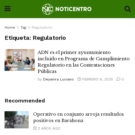
Home
Tag
Regulatorio
Etiqueta:
Regulatorio
ADN es el primer ayuntamiento
incluido en Programa de Cumplimiento
Regulatorio en las Contrataciones
Públicas
by
Deyanira Luciano
FEBRERO 8, 2025
0
Recommended
Operativo en conjunto arroja resultados
positivos en Barahona
2 AÑOS AGO