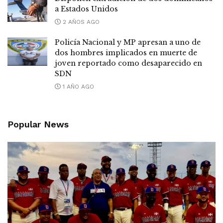
a Estados Unidos
2 AÑOS AGO
Policía Nacional y MP apresan a uno de
dos hombres implicados en muerte de
joven reportado como desaparecido en
SDN
1 AÑO AGO
Popular News