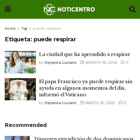
Home
Tag
puede respirar
Etiqueta:
puede respirar
La ciudad que ha aprendido a respirar
by
Deyanira Luciano
AGOSTO 18, 2025
0
El papa Francisco ya puede respirar sin
ayuda en algunos momentos del día,
informó el Vaticano
by
Deyanira Luciano
MARZO 18, 2025
0
Recommended
Disponen extradición de dos dominicanos