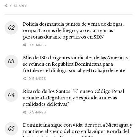
0 SHARES
Policía desmantela puntos de venta de drogas,
ocupa 3 armas de fuego y arresta a varias
personas durante operativos en SDN
0 SHARES
Más de 180 dirigentes sindicales de las Américas
se reúnen en República Dominicana para
fortalecer el diálogo social y el trabajo decente
0 SHARES
Ricardo de los Santos: "El nuevo Código Penal
actualiza la legislación y responde a nuevas
realidades delictivas"
0 SHARES
Dominicana sigue con vida: derrota a Nicaragua y
mantiene el sueño del oro en la Súper Ronda del