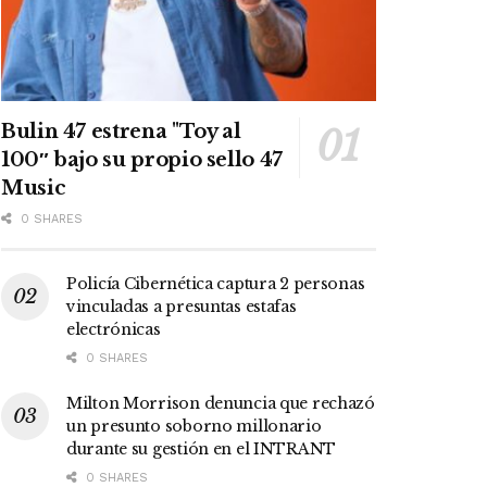
Bulin 47 estrena "Toy al
100″ bajo su propio sello 47
Music
0 SHARES
Policía Cibernética captura 2 personas
vinculadas a presuntas estafas
electrónicas
0 SHARES
Milton Morrison denuncia que rechazó
un presunto soborno millonario
durante su gestión en el INTRANT
0 SHARES