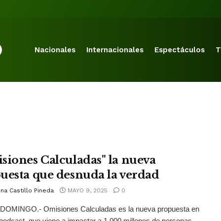
Nacionales
Internacionales
Espectáculos
T
siones Calculadas" la nueva
uesta que desnuda la verdad
na Castillo Pineda
MAYO 9, 2025
0
OMINGO.- Omisiones Calculadas es la nueva propuesta en
podcast, que viene a impactar a 1,000 millones de personas