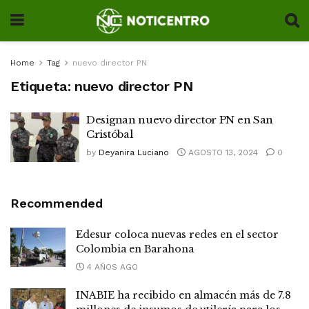
Home
Tag
nuevo director PN
Etiqueta:
nuevo director PN
Designan nuevo director PN en San
Cristóbal
by
Deyanira Luciano
AGOSTO 13, 2024
0
Recommended
Edesur coloca nuevas redes en el sector
Colombia en Barahona
4 AÑOS AGO
INABIE ha recibido en almacén más de 7.8