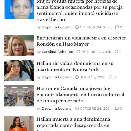
Mujer resulta muerta por heridas de
arma blanca ocasionadas por su pareja
sentimental, quien intentó suicidarse
tras el hecho
by
Deyanira Luciano
OCTUBRE 24, 2025
0
Encuentran sin vida maestra en el sector
Rondón en Hato Mayor
by
Carolina Ceballos
OCTUBRE 2, 2025
0
Hallan sin vida a dominicana en su
apartamento en Nueva York
by
Deyanira Luciano
JUNIO 10, 2025
0
Horror en Canadá: una joven fue
encontrada muerta en horno industrial
de un supermercado
by
Deyanira Luciano
OCTUBRE 24, 2024
0
Hallan muerta a una dominicana
reportada como desaparecida en