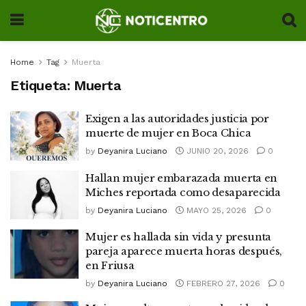
Home
Tag
Muerta
Etiqueta:
Muerta
Exigen a las autoridades justicia por
muerte de mujer en Boca Chica
by
Deyanira Luciano
JUNIO 20, 2026
0
Hallan mujer embarazada muerta en
Miches reportada como desaparecida
by
Deyanira Luciano
MAYO 25, 2026
0
Mujer es hallada sin vida y presunta
pareja aparece muerta horas después,
en Friusa
by
Deyanira Luciano
FEBRERO 27, 2026
0