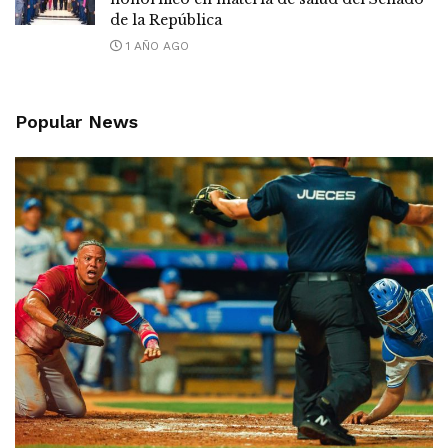
de la República
1 AÑO AGO
Popular News