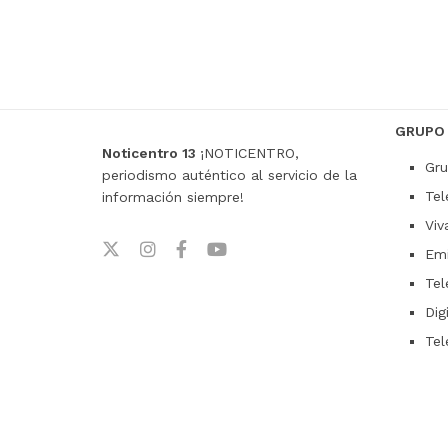
GRUPO
Noticentro 13
¡NOTICENTRO,
Gru
periodismo auténtico al servicio de la
Tel
información siempre!
Viv
Emi
Tel
Dig
Tel