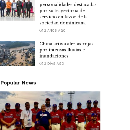
personalidades destacadas
por su trayectoria de
servicio en favor de la
sociedad dominicana
2 AÑOS AGO
China activa alertas rojas
por intensas lluvias e
inundaciones
2 DÍAS AGO
Popular News