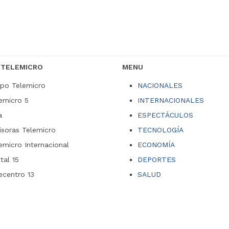
 TELEMICRO
MENU
po Telemicro
NACIONALES
emicro 5
INTERNACIONALES
a
ESPECTÁCULOS
soras Telemicro
TECNOLOGÍA
emicro Internacional
ECONOMÍA
ital 15
DEPORTES
ecentro 13
SALUD