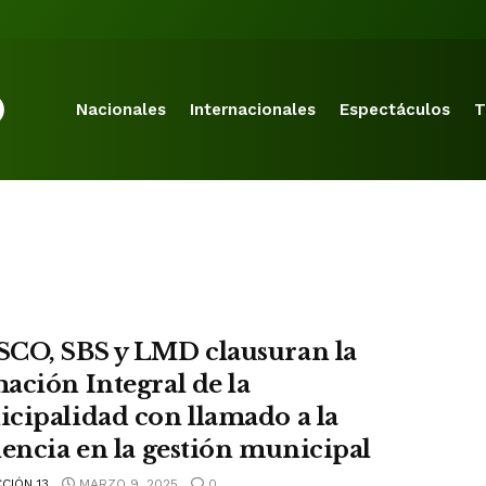
Nacionales
Internacionales
Espectáculos
T
CO, SBS y LMD clausuran la
ación Integral de la
cipalidad con llamado a la
lencia en la gestión municipal
CIÓN 13
MARZO 9, 2025
0