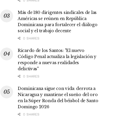
0 SHARES
Más de 180 dirigentes sindicales de las
Américas se reúnen en República
Dominicana para fortalecer el diálogo
social y el trabajo decente
0 SHARES
Ricardo de los Santos: "El nuevo
Código Penal actualiza la legislación y
responde a nuevas realidades
delictivas"
0 SHARES
Dominicana sigue con vida: derrota a
Nicaragua y mantiene el sueño del oro
en la Súper Ronda del béisbol de Santo
Domingo 2026
0 SHARES