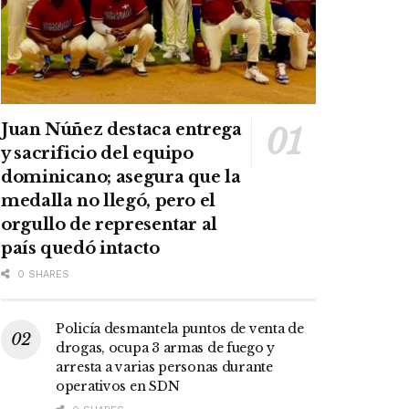
Juan Núñez destaca entrega
y sacrificio del equipo
dominicano; asegura que la
medalla no llegó, pero el
orgullo de representar al
país quedó intacto
0 SHARES
Policía desmantela puntos de venta de
drogas, ocupa 3 armas de fuego y
arresta a varias personas durante
operativos en SDN