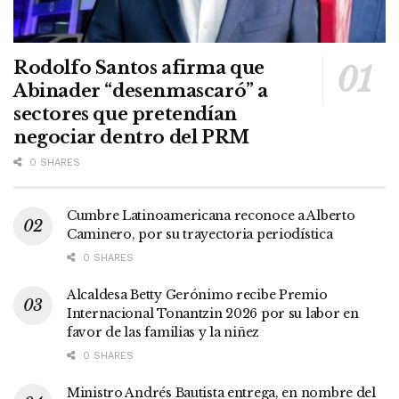
Rodolfo Santos afirma que
Abinader “desenmascaró” a
sectores que pretendían
negociar dentro del PRM
0 SHARES
Cumbre Latinoamericana reconoce a Alberto
Caminero, por su trayectoria periodística
0 SHARES
Alcaldesa Betty Gerónimo recibe Premio
Internacional Tonantzin 2026 por su labor en
favor de las familias y la niñez
0 SHARES
Ministro Andrés Bautista entrega, en nombre del