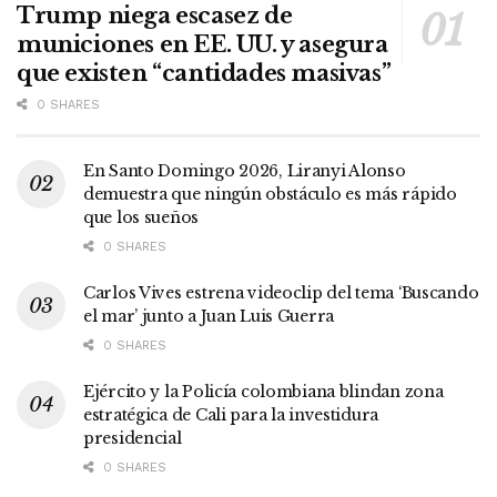
Trump niega escasez de
municiones en EE. UU. y asegura
que existen “cantidades masivas”
0 SHARES
En Santo Domingo 2026, Liranyi Alonso
demuestra que ningún obstáculo es más rápido
que los sueños
0 SHARES
Carlos Vives estrena videoclip del tema ‘Buscando
el mar’ junto a Juan Luis Guerra
0 SHARES
Ejército y la Policía colombiana blindan zona
estratégica de Cali para la investidura
presidencial
0 SHARES