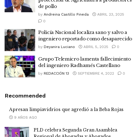
de pollo
by
Andreina Castillo Pineda
ABRIL 23, 2025
0
Policía Nacional localiza sano y salvo a
ingeniero reportado como desaparecido
by
Deyanira Luciano
ABRIL 5, 2025
0
Grupo Telemicro lamenta fallecimiento
del ingeniero Radhamés Castellano
by
REDACCIÓN 13
SEPTIEMBRE 4, 2022
0
Recommended
Apresan limpiavidrios que agredió a la Beba Rojas
9 AÑOS AGO
PLD celebra Segunda Gran Asamblea
Regional de Abogadas y Abogados