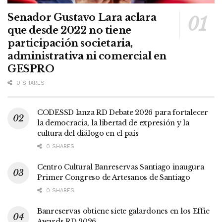
Senador Gustavo Lara aclara
que desde 2022 no tiene
participación societaria,
administrativa ni comercial en
GESPRO
0 SHARES
CODESSD lanza RD Debate 2026 para fortalecer
la democracia, la libertad de expresión y la
cultura del diálogo en el país
0 SHARES
Centro Cultural Banreservas Santiago inaugura
Primer Congreso de Artesanos de Santiago
0 SHARES
Banreservas obtiene siete galardones en los Effie
Awards RD 2026