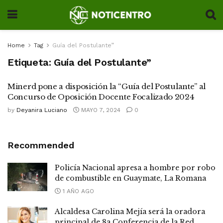
Home
Tag
Guía del Postulante”
Etiqueta:
Guía del Postulante”
Minerd pone a disposición la “Guía del Postulante” al
Concurso de Oposición Docente Focalizado 2024
by
Deyanira Luciano
MAYO 7, 2024
0
Recommended
Policía Nacional apresa a hombre por robo
de combustible en Guaymate, La Romana
1 AÑO AGO
Alcaldesa Carolina Mejía será la oradora
principal de 8a Conferencia de la Red