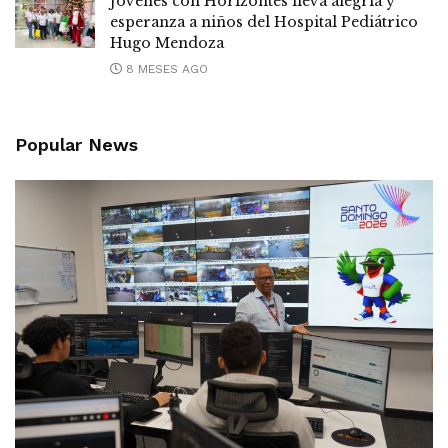
Jóvenes con Horizontes lleva alegría y
esperanza a niños del Hospital Pediátrico
Hugo Mendoza
8 MESES AGO
Popular News