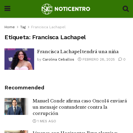
Home
Tag
Francisca Lachapel
Etiqueta:
Francisca Lachapel
Francisca Lachapel tendrá una niña
by
Carolina Ceballos
FEBRERO 28, 2025
0
Recommended
Manuel Conde afirma caso Onco14 enviará
un mensaje contundente contra la
corrupción
1 MES AGO