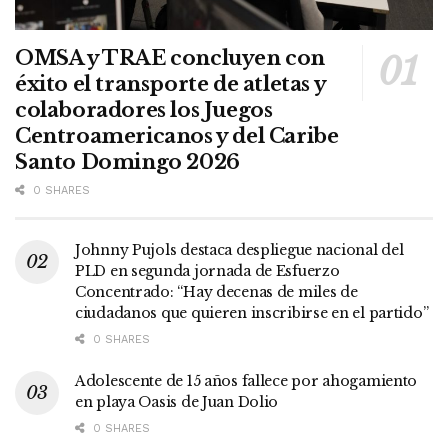
OMSA y TRAE concluyen con
éxito el transporte de atletas y
colaboradores los Juegos
Centroamericanos y del Caribe
Santo Domingo 2026
0 SHARES
Johnny Pujols destaca despliegue nacional del
PLD en segunda jornada de Esfuerzo
Concentrado: “Hay decenas de miles de
ciudadanos que quieren inscribirse en el partido”
0 SHARES
Adolescente de 15 años fallece por ahogamiento
en playa Oasis de Juan Dolio
0 SHARES