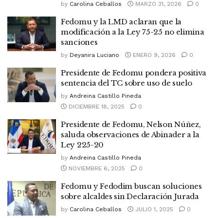
by
Carolina Ceballos
MARZO 31, 2026
0
Fedomu y la LMD aclaran que la
modificación a la Ley 75-25 no elimina
sanciones
by
Deyanira Luciano
ENERO 9, 2026
0
Presidente de Fedomu pondera positiva
sentencia del TC sobre uso de suelo
by
Andreina Castillo Pineda
DICIEMBRE 18, 2025
0
Presidente de Fedomu, Nelson Núñez,
saluda observaciones de Abinader a la
Ley 225-20
by
Andreina Castillo Pineda
NOVIEMBRE 6, 2025
0
Fedomu y Fedodim buscan soluciones
sobre alcaldes sin Declaración Jurada
by
Carolina Ceballos
JULIO 1, 2025
0