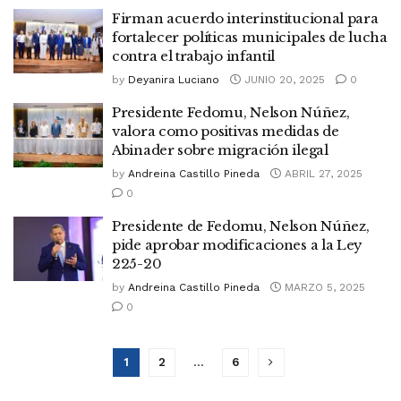
Firman acuerdo interinstitucional para
fortalecer políticas municipales de lucha
contra el trabajo infantil
by
Deyanira Luciano
JUNIO 20, 2025
0
Presidente Fedomu, Nelson Núñez,
valora como positivas medidas de
Abinader sobre migración ilegal
by
Andreina Castillo Pineda
ABRIL 27, 2025
0
Presidente de Fedomu, Nelson Núñez,
pide aprobar modificaciones a la Ley
225-20
by
Andreina Castillo Pineda
MARZO 5, 2025
0
1
2
…
6